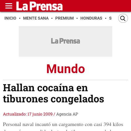
INICIO
MENTE SANA
PREMIUM
HONDURAS
SAN PEDR
Mundo
Hallan cocaína en
tiburones congelados
Actualizado: 17 junio 2009
/
Agencia AP
Personal naval incautó un cargamento con casi 394 kilos