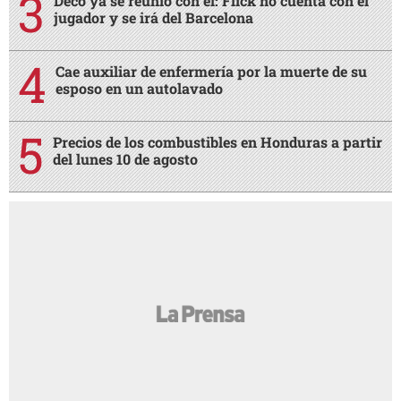
Deco ya se reunió con él: Flick no cuenta con el
jugador y se irá del Barcelona
Cae auxiliar de enfermería por la muerte de su
esposo en un autolavado
Precios de los combustibles en Honduras a partir
del lunes 10 de agosto