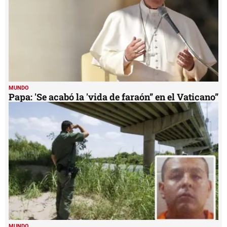
MUNDO
Papa: 'Se acabó la 'vida de faraón” en el Vaticano”
MUNDO