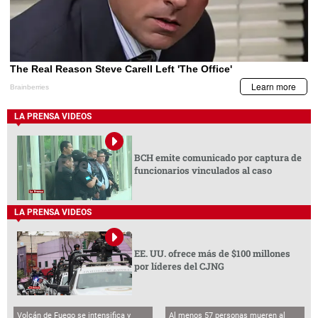
LA PRENSA VIDEOS
BCH emite comunicado por captura de
funcionarios vinculados al caso
LA PRENSA VIDEOS
EE. UU. ofrece más de $100 millones
por líderes del CJNG
Volcán de Fuego se intensifica y
Al menos 57 personas mueren al