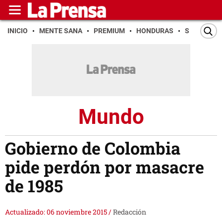
INICIO
MENTE SANA
PREMIUM
HONDURAS
SAN PEDR
Mundo
Gobierno de Colombia
pide perdón por masacre
de 1985
Actualizado: 06 noviembre 2015
/
Redacción