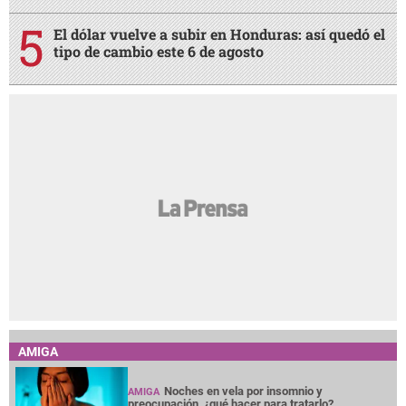
El dólar vuelve a subir en Honduras: así quedó el
tipo de cambio este 6 de agosto
AMIGA
Noches en vela por insomnio y
AMIGA
preocupación, ¿qué hacer para tratarlo?