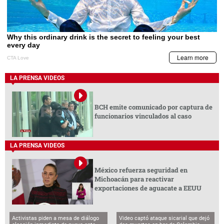
LA PRENSA VIDEOS
BCH emite comunicado por captura de
funcionarios vinculados al caso
LA PRENSA VIDEOS
México refuerza seguridad en
Michoacán para reactivar
exportaciones de aguacate a EEUU
Activistas piden a mesa de diálogo
Video captó ataque sicarial que dejó