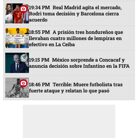
19:34 PM
Real Madrid agita el mercado,
Rodri toma decisión y Barcelona cierra
acuerdo
18:55 PM
A prisión tres hondureños que
llevaban cuatro millones de lempiras en
efectivo en La Ceiba
19:15 PM
México sorprende a Concacaf y
anuncia decisión sobre Infantino en la FIFA
18:46 PM
Terrible: Muere futbolista tras
fuerte ataque y relatan lo que pasó