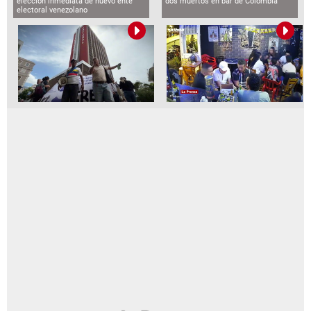
elección inmediata de nuevo ente
dos muertos en bar de Colombia
electoral venezolano