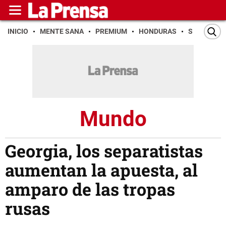
INICIO
MENTE SANA
PREMIUM
HONDURAS
SAN PEDR
Mundo
Georgia, los separatistas
aumentan la apuesta, al
amparo de las tropas
rusas