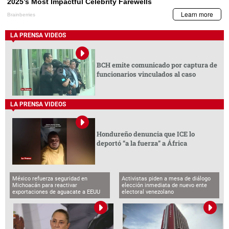
LA PRENSA VIDEOS
BCH emite comunicado por captura de
funcionarios vinculados al caso
LA PRENSA VIDEOS
Hondureño denuncia que ICE lo
deportó “a la fuerza” a África
México refuerza seguridad en
Activistas piden a mesa de diálogo
Michoacán para reactivar
elección inmediata de nuevo ente
exportaciones de aguacate a EEUU
electoral venezolano