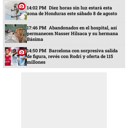
14:02 PM
Diez horas sin luz estará esta
zona de Honduras este sábado 8 de agosto
17:46 PM
Abandonados en el hospital, así
permanecen Nasser Hilsaca y su hermana
Básima
14:50 PM
Barcelona con sorpresiva salida
de figura, revés con Rodri y oferta de 115
millones