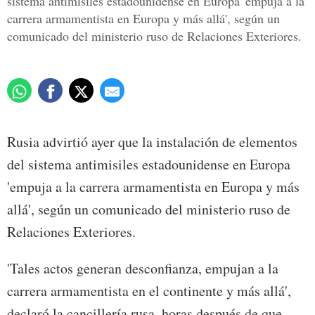
sistema antimisiles estadounidense en Europa 'empuja a la
carrera armamentista en Europa y más allá', según un
comunicado del ministerio ruso de Relaciones Exteriores.
Rusia advirtió ayer que la instalación de elementos
del sistema antimisiles estadounidense en Europa
'empuja a la carrera armamentista en Europa y más
allá', según un comunicado del ministerio ruso de
Relaciones Exteriores.
'Tales actos generan desconfianza, empujan a la
carrera armamentista en el continente y más allá',
declaró la cancillería rusa, horas después de que