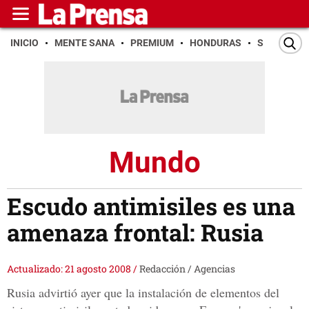
INICIO
MENTE SANA
PREMIUM
HONDURAS
SAN PEDR
Mundo
Escudo antimisiles es una
amenaza frontal: Rusia
Actualizado: 21 agosto 2008
/
Redacción / Agencias
Rusia advirtió ayer que la instalación de elementos del