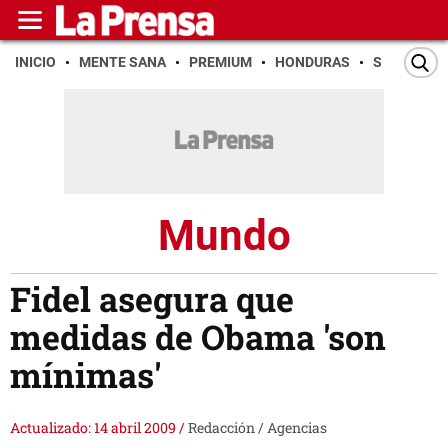
INICIO
MENTE SANA
PREMIUM
HONDURAS
SAN PEDR
Mundo
Fidel asegura que
medidas de Obama 'son
mínimas'
Actualizado: 14 abril 2009
/
Redacción / Agencias