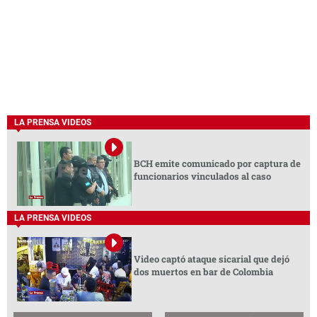
LA PRENSA VIDEOS
BCH emite comunicado por captura de
funcionarios vinculados al caso
LA PRENSA VIDEOS
Video captó ataque sicarial que dejó
dos muertos en bar de Colombia