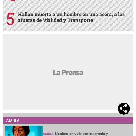
Hallan muerto a un hombre en una acera, a las
afueras de Vialidad y Transporte
AMIGA
Noches en vela por insomnio y
AMIGA