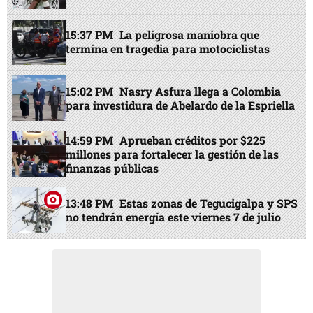
15:37 PM
La peligrosa maniobra que
termina en tragedia para motociclistas
15:02 PM
Nasry Asfura llega a Colombia
para investidura de Abelardo de la Espriella
14:59 PM
Aprueban créditos por $225
millones para fortalecer la gestión de las
finanzas públicas
13:48 PM
Estas zonas de Tegucigalpa y SPS
no tendrán energía este viernes 7 de julio