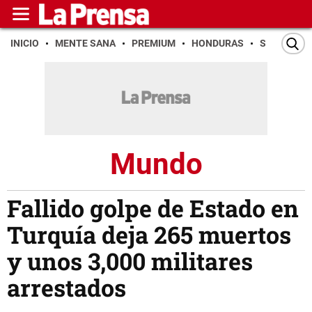
INICIO
MENTE SANA
PREMIUM
HONDURAS
SAN PEDR
Mundo
Fallido golpe de Estado en
Turquía deja 265 muertos
y unos 3,000 militares
arrestados