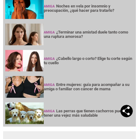
Noches en vela por insomnio y
AMIGA
preocupación, ¿qué hacer para tratarlo?
¿Terminar una amistad duele tanto como
AMIGA
una ruptura amorosa?
¿Cabello largo o corto? Elige tu corte según
AMIGA
tu cuello
Entre mujeres: guía para acompañar a su
AMIGA
amiga o familiar con cáncer de mama
Las perras que tienen cachorros pueden
AMIGA
tener una vejez más saludable