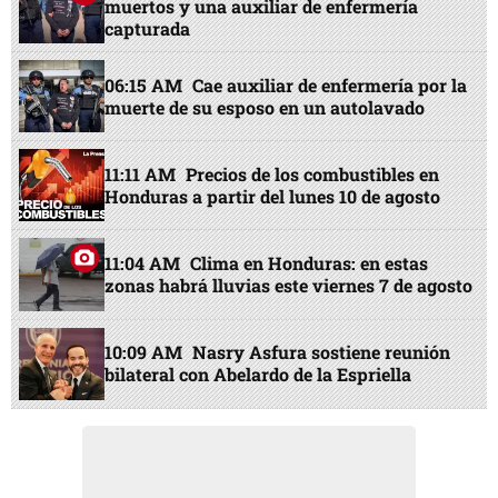
muertos y una auxiliar de enfermería
capturada
06:15 AM
Cae auxiliar de enfermería por la
muerte de su esposo en un autolavado
11:11 AM
Precios de los combustibles en
Honduras a partir del lunes 10 de agosto
11:04 AM
Clima en Honduras: en estas
zonas habrá lluvias este viernes 7 de agosto
10:09 AM
Nasry Asfura sostiene reunión
bilateral con Abelardo de la Espriella