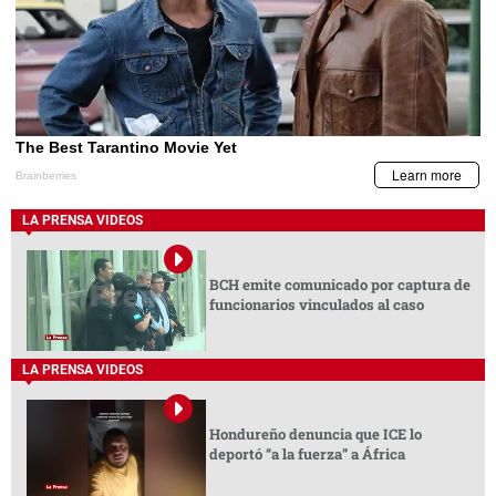
LA PRENSA VIDEOS
BCH emite comunicado por captura de
funcionarios vinculados al caso
LA PRENSA VIDEOS
Hondureño denuncia que ICE lo
deportó “a la fuerza” a África