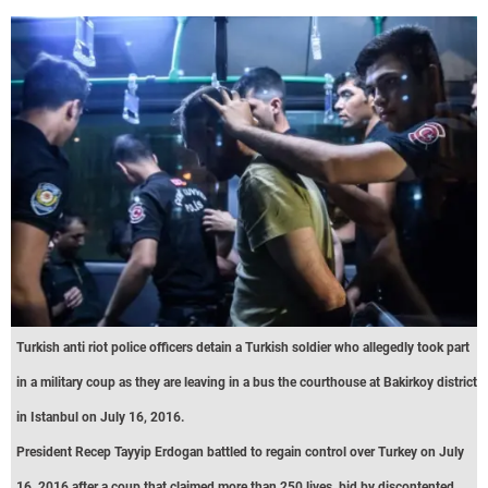
Turkish anti riot police officers detain a Turkish soldier who allegedly took part
in a military coup as they are leaving in a bus the courthouse at Bakirkoy district
in Istanbul on July 16, 2016.
President Recep Tayyip Erdogan battled to regain control over Turkey on July
16, 2016 after a coup that claimed more than 250 lives, bid by discontented