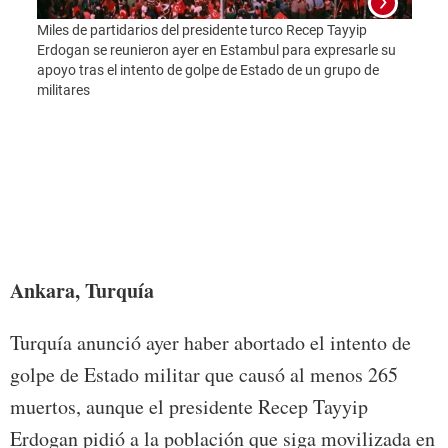
Foto:
Miles de partidarios del presidente turco Recep Tayyip
Erdogan se reunieron ayer en Estambul para expresarle su
apoyo tras el intento de golpe de Estado de un grupo de
militares
Ankara, Turquía
Turquía anunció ayer haber abortado el intento de
golpe de Estado militar que causó al menos 265
muertos, aunque el presidente Recep Tayyip
Erdogan pidió a la población que siga movilizada en