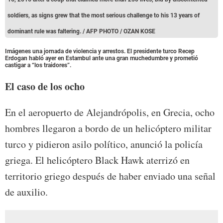
soldiers, as signs grew that the most serious challenge to his 13 years of
dominant rule was faltering. / AFP PHOTO / OZAN KOSE
Imágenes una jornada de violencia y arrestos. El presidente turco Recep
Erdogan habló ayer en Estambul ante una gran muchedumbre y prometió
castigar a “los traidores”.
El caso de los ocho
En el aeropuerto de Alejandrópolis, en Grecia, ocho
hombres llegaron a bordo de un helicóptero militar
turco y pidieron asilo político, anunció la policía
griega. El helicóptero Black Hawk aterrizó en
territorio griego después de haber enviado una señal
de auxilio.