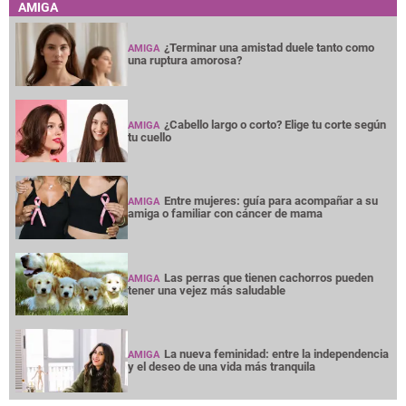
AMIGA
¿Terminar una amistad duele tanto como
AMIGA
una ruptura amorosa?
¿Cabello largo o corto? Elige tu corte según
AMIGA
tu cuello
Entre mujeres: guía para acompañar a su
AMIGA
amiga o familiar con cáncer de mama
Las perras que tienen cachorros pueden
AMIGA
tener una vejez más saludable
La nueva feminidad: entre la independencia
AMIGA
y el deseo de una vida más tranquila