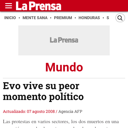
INICIO
MENTE SANA
PREMIUM
HONDURAS
SAN PEDR
Mundo
Evo vive su peor
momento político
Actualizado: 07 agosto 2008
/
Agencia AFP
Las protestas en varios sectores, los dos muertos en una