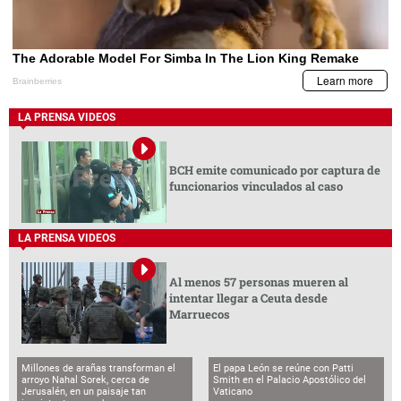
LA PRENSA VIDEOS
BCH emite comunicado por captura de
funcionarios vinculados al caso
LA PRENSA VIDEOS
Al menos 57 personas mueren al
intentar llegar a Ceuta desde
Marruecos
Millones de arañas transforman el
El papa León se reúne con Patti
arroyo Nahal Sorek, cerca de
Smith en el Palacio Apostólico del
Jerusalén, en un paisaje tan
Vaticano