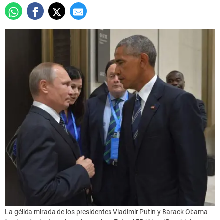
La gélida mirada de los presidentes Vladimir Putin y Barack Obama