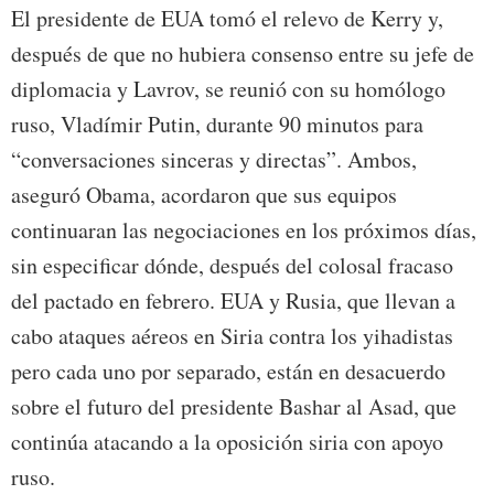
El presidente de EUA tomó el relevo de Kerry y,
después de que no hubiera consenso entre su jefe de
diplomacia y Lavrov, se reunió con su homólogo
ruso, Vladímir Putin, durante 90 minutos para
“conversaciones sinceras y directas”. Ambos,
aseguró Obama, acordaron que sus equipos
continuaran las negociaciones en los próximos días,
sin especificar dónde, después del colosal fracaso
del pactado en febrero. EUA y Rusia, que llevan a
cabo ataques aéreos en Siria contra los yihadistas
pero cada uno por separado, están en desacuerdo
sobre el futuro del presidente Bashar al Asad, que
continúa atacando a la oposición siria con apoyo
ruso.