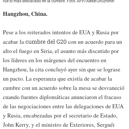
fue lo más destacado en la cumbre. Foto: AFP/Alexei Druzhinin
Hangzhou, China.
Pese a los reiterados intentos de EUA y Rusia por
acabar la
cumbre del G20
con un acuerdo para un
alto el fuego en Siria, el asunto más discutido por
los líderes en los márgenes del encuentro en
Hangzhou, la cita concluyó ayer sin que se lograse
un pacto. La esperanza que existía de acabar la
cumbre con un acuerdo sobre la mesa se desvaneció
cuando fuentes diplomáticas anunciaron el fracaso
de las negociaciones entre las delegaciones de EUA
y Rusia, encabezadas por el secretario de Estado,
John Kerry, y el ministro de Exteriores, Serguéi