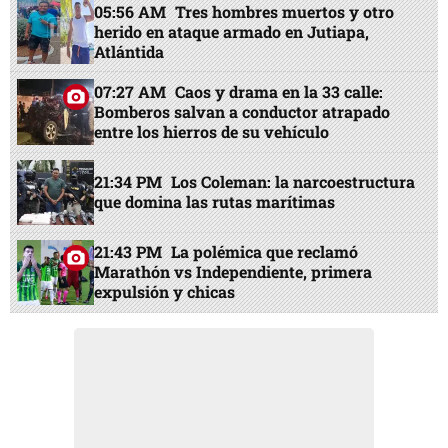
05:56 AM
Tres hombres muertos y otro
herido en ataque armado en Jutiapa,
Atlántida
07:27 AM
Caos y drama en la 33 calle:
Bomberos salvan a conductor atrapado
entre los hierros de su vehículo
21:34 PM
Los Coleman: la narcoestructura
que domina las rutas marítimas
21:43 PM
La polémica que reclamó
Marathón vs Independiente, primera
expulsión y chicas