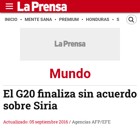
INICIO
MENTE SANA
PREMIUM
HONDURAS
SAN PEDR
Mundo
El G20 finaliza sin acuerdo
sobre Siria
Actualizado: 05 septiembre 2016
/
Agencias AFP/EFE