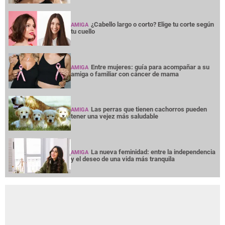
¿Cabello largo o corto? Elige tu corte según
AMIGA
tu cuello
Entre mujeres: guía para acompañar a su
AMIGA
amiga o familiar con cáncer de mama
Las perras que tienen cachorros pueden
AMIGA
tener una vejez más saludable
La nueva feminidad: entre la independencia
AMIGA
y el deseo de una vida más tranquila