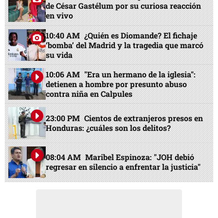
de César Gastélum por su curiosa reacción
en vivo
10:40 AM
¿Quién es Diomande? El fichaje
‘bomba’ del Madrid y la tragedia que marcó
su vida
10:06 AM
"Era un hermano de la iglesia":
detienen a hombre por presunto abuso
contra niña en Calpules
23:00 PM
Cientos de extranjeros presos en
Honduras: ¿cuáles son los delitos?
08:04 AM
Maribel Espinoza: "JOH debió
regresar en silencio a enfrentar la justicia"