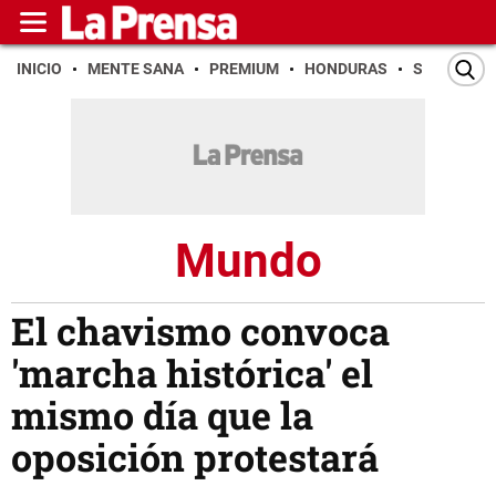
INICIO
MENTE SANA
PREMIUM
HONDURAS
SAN PEDR
Mundo
El chavismo convoca
'marcha histórica' el
mismo día que la
oposición protestará