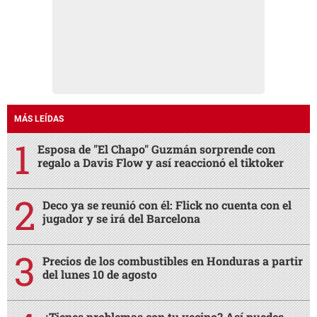
MÁS LEÍDAS
Esposa de "El Chapo" Guzmán sorprende con
regalo a Davis Flow y así reaccionó el tiktoker
Deco ya se reunió con él: Flick no cuenta con el
jugador y se irá del Barcelona
Precios de los combustibles en Honduras a partir
del lunes 10 de agosto
¿Tienes problemas con tu vecino? Así puedes