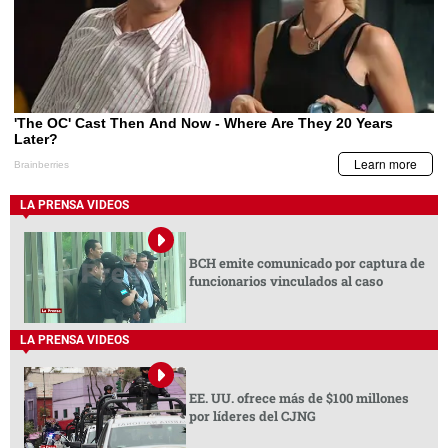
LA PRENSA VIDEOS
BCH emite comunicado por captura de
funcionarios vinculados al caso
LA PRENSA VIDEOS
EE. UU. ofrece más de $100 millones
por líderes del CJNG