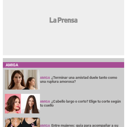
AMIGA
¿Terminar una amistad duele tanto como
AMIGA
una ruptura amorosa?
¿Cabello largo o corto? Elige tu corte según
AMIGA
tu cuello
Entre mujeres: guía para acompañar a su
AMIGA