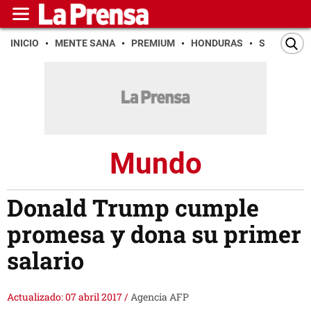
INICIO
MENTE SANA
PREMIUM
HONDURAS
SAN PEDR
Mundo
Donald Trump cumple
promesa y dona su primer
salario
Actualizado: 07 abril 2017
/
Agencia AFP