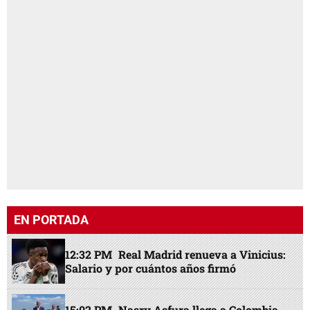
EN PORTADA
12:32 PM
Real Madrid renueva a Vinicius:
Salario y por cuántos años firmó
15:02 PM
Nasry Asfura llega a Colombia