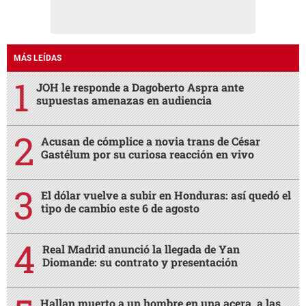
MÁS LEÍDAS
JOH le responde a Dagoberto Aspra ante
supuestas amenazas en audiencia
Acusan de cómplice a novia trans de César
Gastélum por su curiosa reacción en vivo
El dólar vuelve a subir en Honduras: así quedó el
tipo de cambio este 6 de agosto
Real Madrid anunció la llegada de Yan
Diomande: su contrato y presentación
Hallan muerto a un hombre en una acera, a las