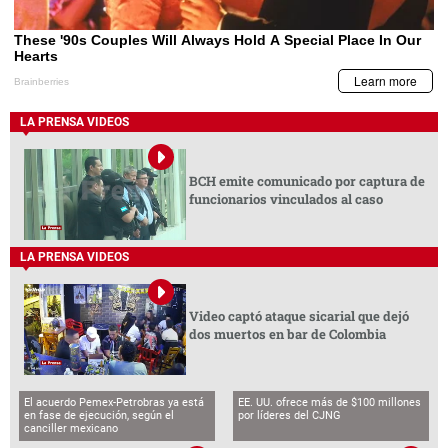
LA PRENSA VIDEOS
BCH emite comunicado por captura de
funcionarios vinculados al caso
LA PRENSA VIDEOS
Video captó ataque sicarial que dejó
dos muertos en bar de Colombia
El acuerdo Pemex-Petrobras ya está
EE. UU. ofrece más de $100 millones
en fase de ejecución, según el
por líderes del CJNG
canciller mexicano