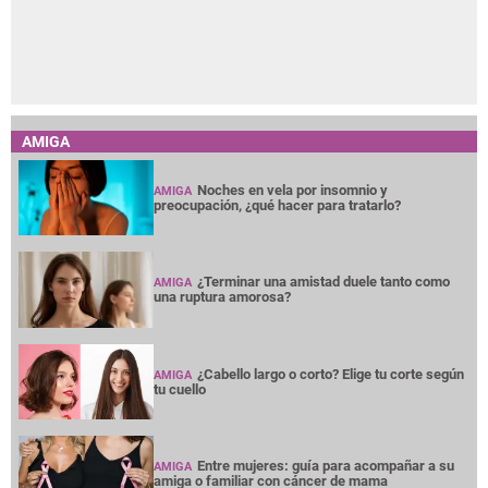
AMIGA
Noches en vela por insomnio y
AMIGA
preocupación, ¿qué hacer para tratarlo?
¿Terminar una amistad duele tanto como
AMIGA
una ruptura amorosa?
¿Cabello largo o corto? Elige tu corte según
AMIGA
tu cuello
Entre mujeres: guía para acompañar a su
AMIGA
amiga o familiar con cáncer de mama