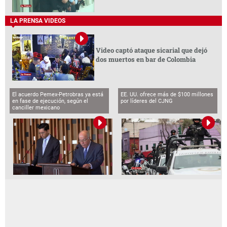
LA PRENSA VIDEOS
Video captó ataque sicarial que dejó
dos muertos en bar de Colombia
El acuerdo Pemex-Petrobras ya está
EE. UU. ofrece más de $100 millones
en fase de ejecución, según el
por líderes del CJNG
canciller mexicano