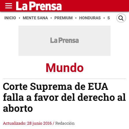
INICIO
MENTE SANA
PREMIUM
HONDURAS
SAN PEDR
Mundo
Corte Suprema de EUA
falla a favor del derecho al
aborto
Actualizado: 28 junio 2016
/
Redacción