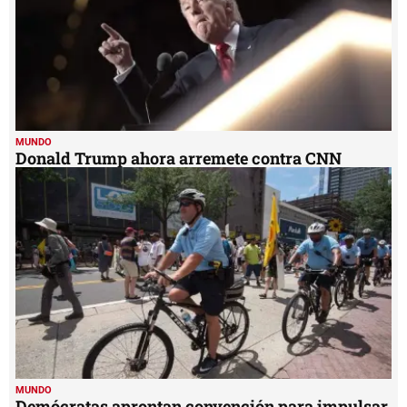
MUNDO
Donald Trump ahora arremete contra CNN
MUNDO
Demócratas aprontan convención para impulsar