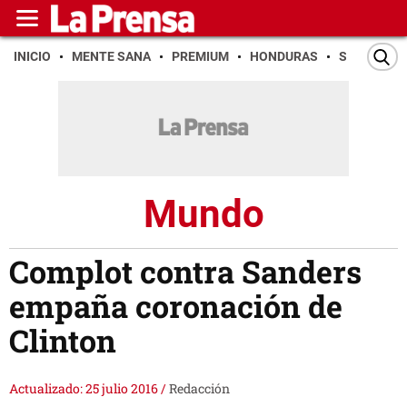
INICIO
MENTE SANA
PREMIUM
HONDURAS
SAN PEDR
Mundo
Complot contra Sanders
empaña coronación de
Clinton
Actualizado: 25 julio 2016
/
Redacción