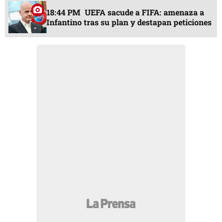
18:44 PM
UEFA sacude a FIFA: amenaza a
Infantino tras su plan y destapan peticiones