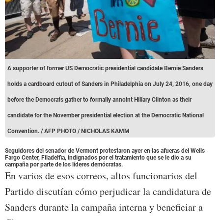
A supporter of former US Democratic presidential candidate Bernie Sanders
holds a cardboard cutout of Sanders in Philadelphia on July 24, 2016, one day
before the Democrats gather to formally annoint Hillary Clinton as their
candidate for the November presidential election at the Democratic National
Convention. / AFP PHOTO / NICHOLAS KAMM
Seguidores del senador de Vermont protestaron ayer en las afueras del Wells
Fargo Center, Filadelfia, indignados por el tratamiento que se le dio a su
campaña por parte de los líderes demócratas.
En varios de esos correos, altos funcionarios del
Partido discutían cómo perjudicar la candidatura de
Sanders durante la campaña interna y beneficiar a