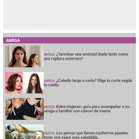
AMIGA
¿Terminar una amistad duele tanto como
AMIGA
una ruptura amorosa?
¿Cabello largo o corto? Elige tu corte según
AMIGA
tu cuello
Entre mujeres: guía para acompañar a su
AMIGA
amiga o familiar con cáncer de mama
Las perras que tienen cachorros pueden
AMIGA
tener una vejez más saludable