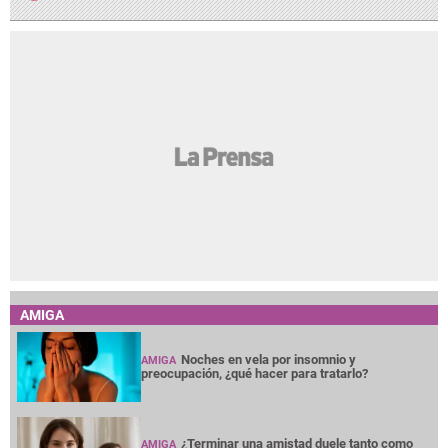
AMIGA
Noches en vela por insomnio y
AMIGA
preocupación, ¿qué hacer para tratarlo?
¿Terminar una amistad duele tanto como
AMIGA