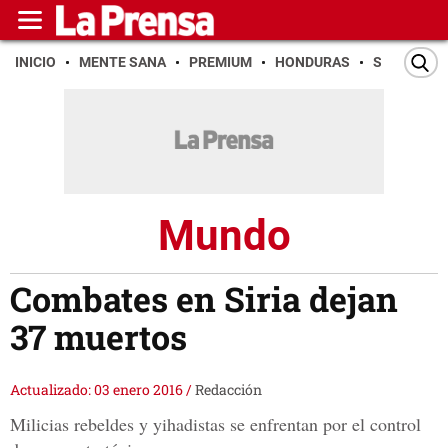
INICIO
MENTE SANA
PREMIUM
HONDURAS
SAN PEDR
Mundo
Combates en Siria dejan
37 muertos
Actualizado: 03 enero 2016
/
Redacción
Milicias rebeldes y yihadistas se enfrentan por el control