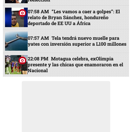
07:58 AM
“Les vamos a caer a golpes”: El
relato de Bryan Sánchez, hondureño
deportado de EE UU a África
07:57 AM
Tela tendrá nuevo muelle para
yates con inversión superior a L100 millones
22:08 PM
Motagua celebra, exOlimpia
presente y las chicas que enamoraron en el
Nacional