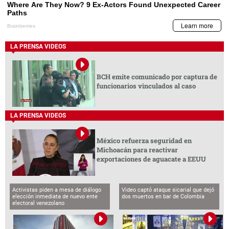
LA PRENSA VIDEOS
BCH emite comunicado por captura de
funcionarios vinculados al caso
LA PRENSA VIDEOS
México refuerza seguridad en
Michoacán para reactivar
exportaciones de aguacate a EEUU
Activistas piden a mesa de diálogo
Video captó ataque sicarial que dejó
elección inmediata de nuevo ente
dos muertos en bar de Colombia
electoral venezolano