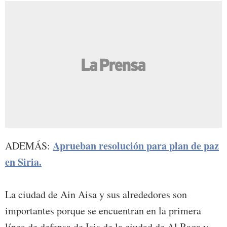
Aprueban resolución para plan de paz
ADEMÁS:
en Siria.
La ciudad de Ain Aisa y sus alrededores son
importantes porque se encuentran en la primera
línea de defensa de Isis de la ciudad de Al Raqa y