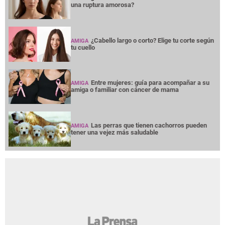
una ruptura amorosa?
¿Cabello largo o corto? Elige tu corte según
AMIGA
tu cuello
Entre mujeres: guía para acompañar a su
AMIGA
amiga o familiar con cáncer de mama
Las perras que tienen cachorros pueden
AMIGA
tener una vejez más saludable