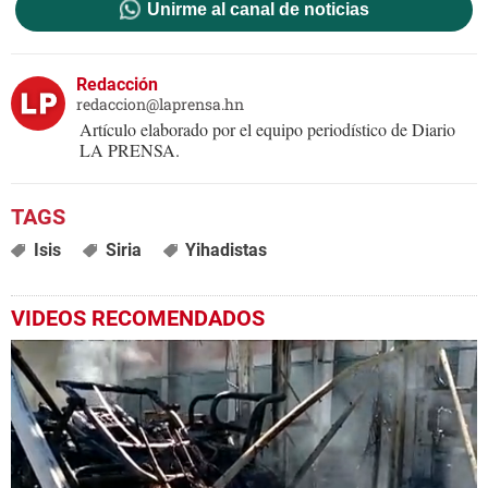
Unirme al canal de noticias
Redacción
redaccion@laprensa.hn
Artículo elaborado por el equipo periodístico de Diario
LA PRENSA.
Isis
Siria
Yihadistas
VIDEOS RECOMENDADOS