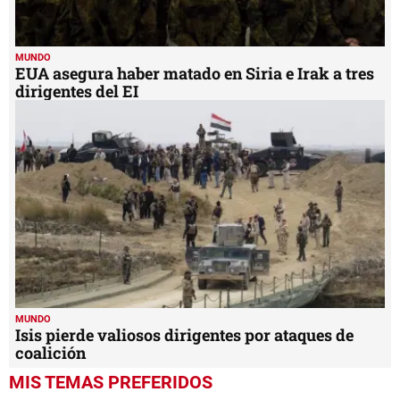
MUNDO
EUA asegura haber matado en Siria e Irak a tres
dirigentes del EI
MUNDO
Isis pierde valiosos dirigentes por ataques de
coalición
MIS TEMAS PREFERIDOS