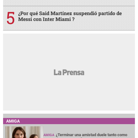
¿Por qué Said Martínez suspendió partido de
Messi con Inter Miami ?
AMIGA
¿Terminar una amistad duele tanto como
AMIGA