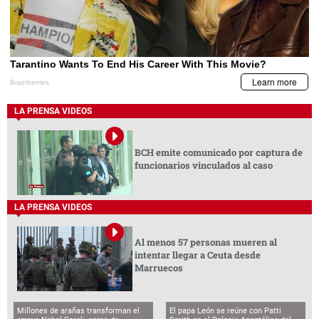
LA PRENSA VIDEOS
BCH emite comunicado por captura de
funcionarios vinculados al caso
LA PRENSA VIDEOS
Al menos 57 personas mueren al
intentar llegar a Ceuta desde
Marruecos
Millones de arañas transforman el
El papa León se reúne con Patti