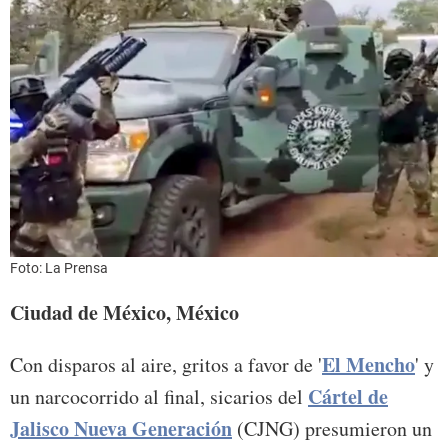
Foto: La Prensa
Ciudad de México, México
El Mencho
Con disparos al aire, gritos a favor de '
' y
Cártel de
un narcocorrido al final, sicarios del
Jalisco Nueva Generación
(CJNG) presumieron un