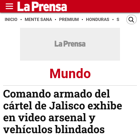
INICIO
MENTE SANA
PREMIUM
HONDURAS
SAN PEDR
Mundo
Comando armado del
cártel de Jalisco exhibe
en video arsenal y
vehículos blindados