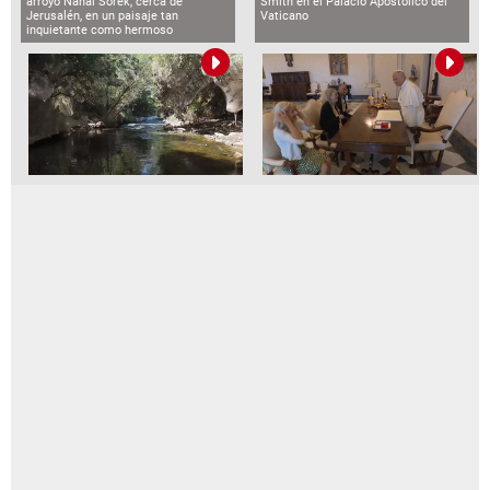
arroyo Nahal Sorek, cerca de
Smith en el Palacio Apostólico del
Jerusalén, en un paisaje tan
Vaticano
inquietante como hermoso