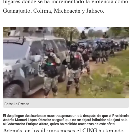
lugares donde se ha incrementado la violencia como
Guanajuato, Colima, Michoacán y Jalisco.
Foto: La Prensa
El despliegue de sicarios se muestra apenas un día después de que el Presidente
Andrés Manuel López Obrador aseguró que no se dejará intimidar ni dejará solo
al Gobernador Enrique Alfaro, quien ha recibido amenazas de este cártel.
Además, en los últimos meses el CJNG ha tomado