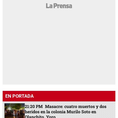
EN PORTADA
21:20 PM
Masacre: cuatro muertos y dos
heridos en la colonia Murilo Soto en
Olanchito, Yoro