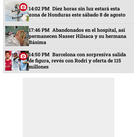
14:02 PM
Diez horas sin luz estará esta
zona de Honduras este sábado 8 de agosto
17:46 PM
Abandonados en el hospital, así
permanecen Nasser Hilsaca y su hermana
Básima
14:50 PM
Barcelona con sorpresiva salida
de figura, revés con Rodri y oferta de 115
millones