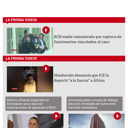
LA PRENSA VIDEOS
BCH emite comunicado por captura de
funcionarios vinculados al caso
LA PRENSA VIDEOS
Hondureño denuncia que ICE lo
deportó “a la fuerza” a África
México refuerza seguridad en
Activistas piden a mesa de diálogo
Michoacán para reactivar
elección inmediata de nuevo ente
exportaciones de aguacate a EEUU
electoral venezolano