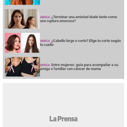
¿Terminar una amistad duele tanto como
AMIGA
una ruptura amorosa?
¿Cabello largo o corto? Elige tu corte según
AMIGA
tu cuello
Entre mujeres: guía para acompañar a su
AMIGA
amiga o familiar con cáncer de mama