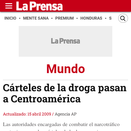
INICIO
MENTE SANA
PREMIUM
HONDURAS
SAN PEDR
Mundo
Cárteles de la droga pasan
a Centroamérica
Actualizado: 15 abril 2009
/
Agencia AP
Las autoridades encargadas de combatir el narcotráfico