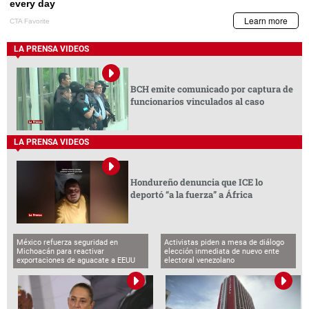
LA PRENSA VIDEOS
BCH emite comunicado por captura de
funcionarios vinculados al caso
LA PRENSA VIDEOS
Hondureño denuncia que ICE lo
deportó “a la fuerza” a África
México refuerza seguridad en
Activistas piden a mesa de diálogo
Michoacán para reactivar
elección inmediata de nuevo ente
exportaciones de aguacate a EEUU
electoral venezolano