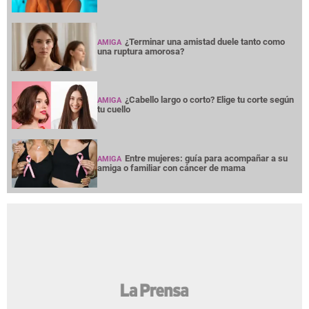
¿Terminar una amistad duele tanto como
AMIGA
una ruptura amorosa?
¿Cabello largo o corto? Elige tu corte según
AMIGA
tu cuello
Entre mujeres: guía para acompañar a su
AMIGA
amiga o familiar con cáncer de mama