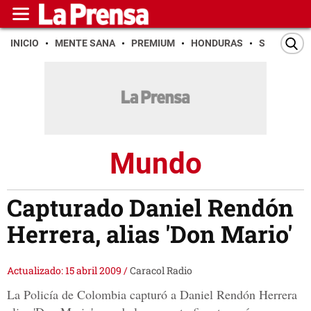
INICIO
MENTE SANA
PREMIUM
HONDURAS
SAN PEDR
Mundo
Capturado Daniel Rendón
Herrera, alias 'Don Mario'
Actualizado: 15 abril 2009
/
Caracol Radio
La Policía de Colombia capturó a Daniel Rendón Herrera