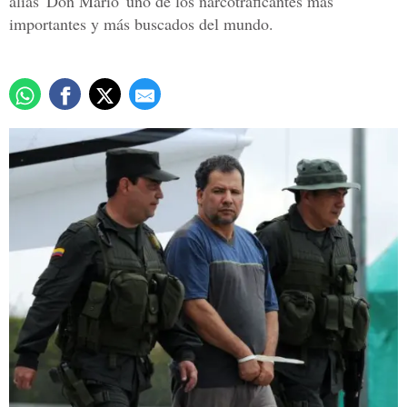
alias 'Don Mario' uno de los narcotraficantes más
importantes y más buscados del mundo.