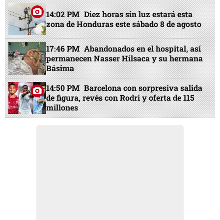
14:02 PM
Diez horas sin luz estará esta
zona de Honduras este sábado 8 de agosto
17:46 PM
Abandonados en el hospital, así
permanecen Nasser Hilsaca y su hermana
Básima
14:50 PM
Barcelona con sorpresiva salida
de figura, revés con Rodri y oferta de 115
millones