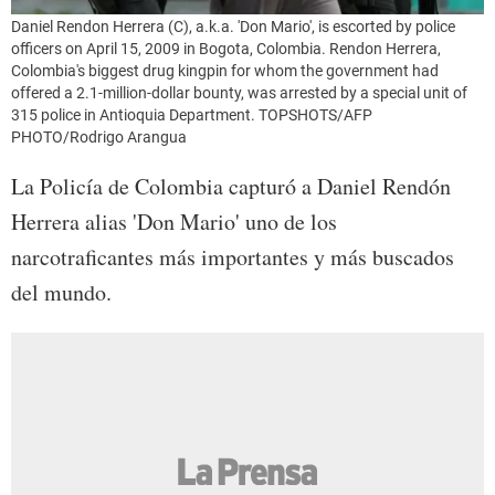
Daniel Rendon Herrera (C), a.k.a. 'Don Mario', is escorted by police
officers on April 15, 2009 in Bogota, Colombia. Rendon Herrera,
Colombia's biggest drug kingpin for whom the government had
offered a 2.1-million-dollar bounty, was arrested by a special unit of
315 police in Antioquia Department. TOPSHOTS/AFP
PHOTO/Rodrigo Arangua
La Policía de Colombia capturó a Daniel Rendón
Herrera alias 'Don Mario' uno de los
narcotraficantes más importantes y más buscados
del mundo.