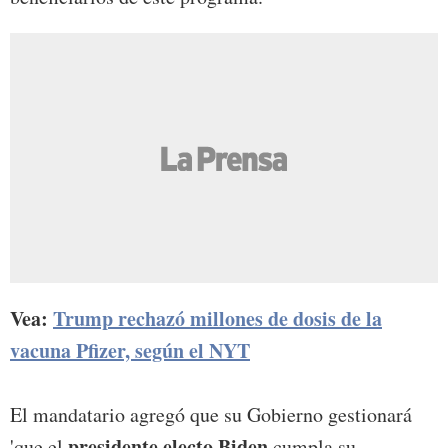
Vea:
Trump rechazó millones de dosis de la
vacuna Pfizer, según el NYT
El mandatario agregó que su Gobierno gestionará
presidente electo Biden
'que el
cumpla su