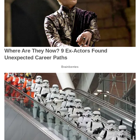
Where Are They Now? 9 Ex-Actors Found
Unexpected Career Paths
Brainberries