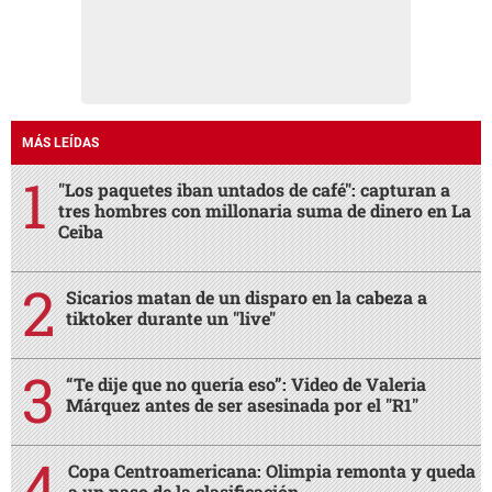
MÁS LEÍDAS
"Los paquetes iban untados de café": capturan a
tres hombres con millonaria suma de dinero en La
Ceiba
Sicarios matan de un disparo en la cabeza a
tiktoker durante un "live"
“Te dije que no quería eso”: Video de Valeria
Márquez antes de ser asesinada por el "R1"
Copa Centroamericana: Olimpia remonta y queda
a un paso de la clasificación