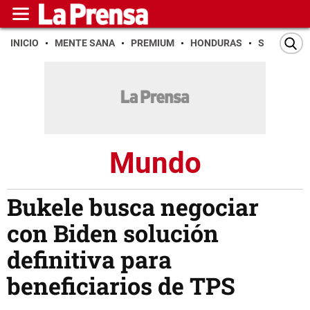
INICIO
MENTE SANA
PREMIUM
HONDURAS
SAN PEDR
Mundo
Bukele busca negociar
con Biden solución
definitiva para
beneficiarios de TPS