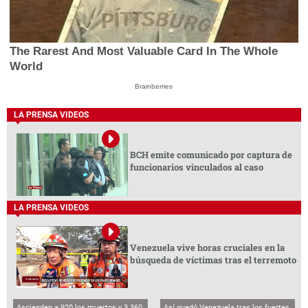
The Rarest And Most Valuable Card In The Whole
World
Brainberries
LA PRENSA VIDEOS
BCH emite comunicado por captura de
funcionarios vinculados al caso
LA PRENSA VIDEOS
Venezuela vive horas cruciales en la
búsqueda de víctimas tras el terremoto
Ascienden a 920 los muertos y 3.360
Así quedó Venezuela tras los fuertes