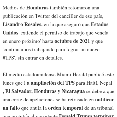
Honduras
Medios de
también retomaron una
publicación en Twitter del canciller de ese país,
Lisandro Rosales,
Estados
en la que aseguró que
Unidos
'extiende el permiso de trabajo que vencía
octubre de 2021
en enero próximo' hasta
y que
'continuamos trabajando para lograr un nuevo
#TPS', sin entrar en detalles.
El medio estadounidense Miami Herald publicó este
a ampliación del TPS
lunes que l
para Haití, Nepal
, El Salvador, Honduras y Nicaragua
se debe a que
notificar
una corte de apelaciones se ha retrasado en
un fallo
orden temporal
que anula la
de un tribunal
Donald Trump terminar
que prohibía al presidente