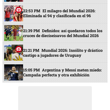
22:53 PM
El milagro del Mundial 2026:
Eliminada al 94 y clasificada en el 96
21:39 PM
Definidos: así quedaron todos los
cruces de dieciseisavos del Mundial 2026
21:21 PM
Mundial 2026: Insólito y drástico
castigo a jugadores de Uruguay
15:05 PM
Argentina y Messi meten miedo:
Campaña perfecta y otra exhibición