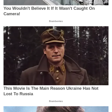
You Wouldn't Believe It If It Wasn't Caught On
Camera!
Brainberries
This Movie Is The Main Reason Ukraine Has Not
Lost To Russia
Brainberries