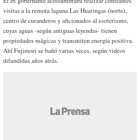
El ex gobernante acostumbraba realizar constantes
visitas a la remota laguna Las Huaringas (norte),
centro de curanderos y aficionados al esoterismo,
cuyas aguas -según antiguas leyendas- tienen
propiedades mágicas y transmiten energía positiva.
Ahí Fujimori se bañó varias veces, según videos
difundidas años atrás.