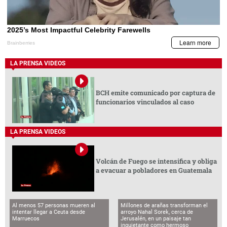
LA PRENSA VIDEOS
BCH emite comunicado por captura de
funcionarios vinculados al caso
LA PRENSA VIDEOS
Volcán de Fuego se intensifica y obliga
a evacuar a pobladores en Guatemala
Al menos 57 personas mueren al
Millones de arañas transforman el
intentar llegar a Ceuta desde
arroyo Nahal Sorek, cerca de
Marruecos
Jerusalén, en un paisaje tan
inquietante como hermoso