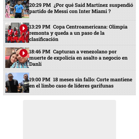
20:29 PM
¿Por qué Said Martínez suspendió
partido de Messi con Inter Miami ?
13:29 PM
Copa Centroamericana: Olimpia
remonta y queda a un paso de la
clasificación
18:46 PM
Capturan a venezolano por
muerte de expolicía en asalto a negocio en
Danlí
19:00 PM
18 meses sin fallo: Corte mantiene
en el limbo caso de líderes garífunas