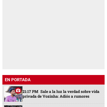
EN PORTADA
21:17 PM
Sale a la luz la verdad sobre vida
privada de Vozinha: Adiós a rumores