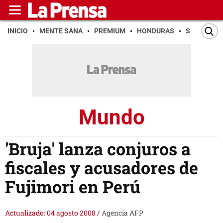
INICIO
MENTE SANA
PREMIUM
HONDURAS
SAN PEDR
Mundo
'Bruja' lanza conjuros a
fiscales y acusadores de
Fujimori en Perú
Actualizado: 04 agosto 2008
/
Agencia AFP