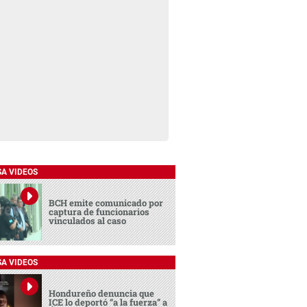
SA VIDEOS
BCH emite comunicado por
captura de funcionarios
vinculados al caso
SA VIDEOS
Hondureño denuncia que
ICE lo deportó “a la fuerza” a