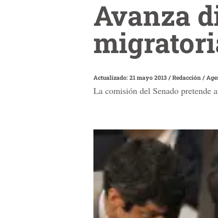
Avanza d
migratori
Actualizado: 21 mayo 2013
/
Redacción / Age
La comisión del Senado pretende ap