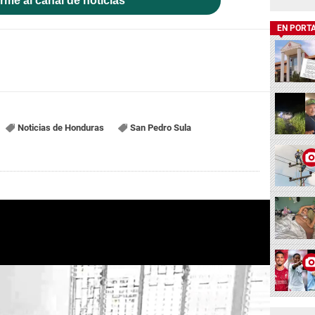
rme al canal de noticias
EN PORT
Noticias de Honduras
San Pedro Sula