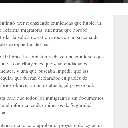
ontinuó ayer rechazando enmiendas que hubieran
de reforma migratoria, mientras que aprobó
olar la salida de extranjeros con un sistema de
ales aeropuertos del país.
ó 10 horas, la comisión rechazó una enmienda que
mente a contribuyentes que sean ciudadanos
anentes, y una que buscaba impedir que las
regular que fueran declarados culpables de
brios obtuvieran un estatus legal provisional.
ta para que todos los inmigrantes sin documentos
isional informen cuáles números de Seguridad
leo.
ntensamente para aprobar el proyecto de ley antes