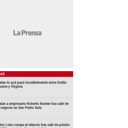
DAS
elan lo qué pasó increíblemente entre Emilio
uirre y Virginia
tan a empresario Roberto Becker tras salir de
 negocio en San Pedro Sula
bio Lobo rompe el silencio tras salir de prisión