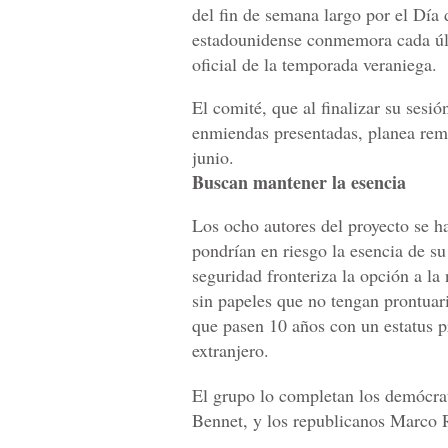
del fin de semana largo por el Día
estadounidense conmemora cada úl
oficial de la temporada veraniega.
El comité, que al finalizar su sesi
enmiendas presentadas, planea remi
junio.
Buscan mantener la esencia
Los ocho autores del proyecto se 
pondrían en riesgo la esencia de su
seguridad fronteriza la opción a la
sin papeles que no tengan prontuar
que pasen 10 años con un estatus pr
extranjero.
El grupo lo completan los demócr
Bennet, y los republicanos Marco