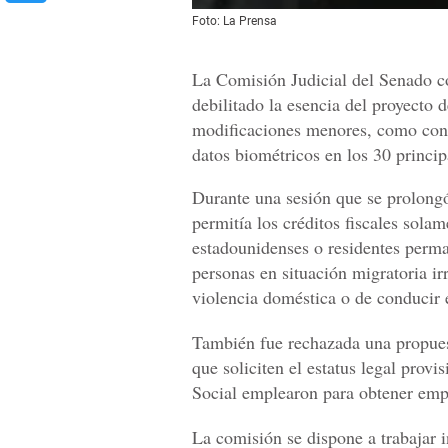
Foto: La Prensa
La Comisión Judicial del Senado c
debilitado la esencia del proyecto 
modificaciones menores, como contr
datos biométricos en los 30 princip
Durante una sesión que se prolong
permitía los créditos fiscales sola
estadounidenses o residentes perm
personas en situación migratoria ir
violencia doméstica o de conducir e
También fue rechazada una propues
que soliciten el estatus legal prov
Social emplearon para obtener emp
La comisión se dispone a trabajar i