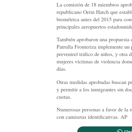
La comisión de 18 miembros aprobó
republicano Orrin Hatch que establ
biométrica antes del 2015 para cont
principales aeropuertos estadounid
También aprobaron una propuesta d
Patrulla Fronteriza implemente un 
prevenirel tráfico de niños, y otra 
mujeres víctimas de violencia domé
días.
Otras medidas aprobadas buscan pro
y permitir a los inmigrantes sin d
cuotas.
Numerosas personas a favor de la 
con camisetas identificativas. AP