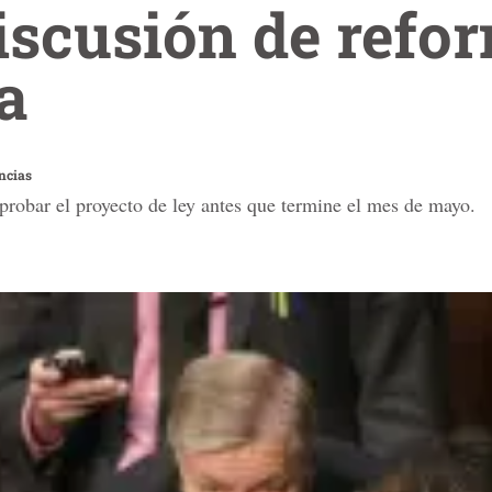
iscusión de refo
a
ncias
robar el proyecto de ley antes que termine el mes de mayo.