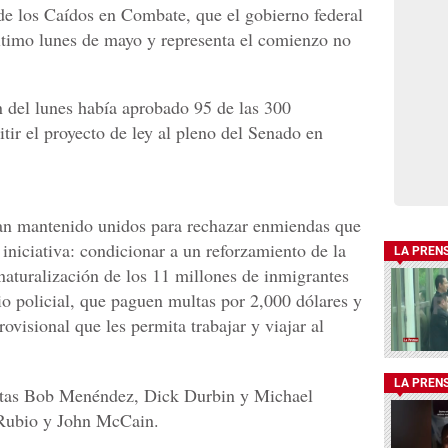
 de los Caídos en Combate, que el gobierno federal
timo lunes de mayo y representa el comienzo no
ón del lunes había aprobado 95 de las 300
tir el proyecto de ley al pleno del Senado en
han mantenido unidos para rechazar enmiendas que
 iniciativa: condicionar a un reforzamiento de la
LA PREN
 naturalización de los 11 millones de inmigrantes
io policial, que paguen multas por 2,000 dólares y
ovisional que les permita trabajar y viajar al
LA PREN
atas Bob Menéndez, Dick Durbin y Michael
 Rubio y John McCain.