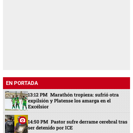
EN PORTADA
13:12 PM
Marathón tropieza: sufrió otra
expilsión y Platense los amarga en el
Excélsior
14:50 PM
Pastor sufre derrame cerebral tras
ser detenido por ICE