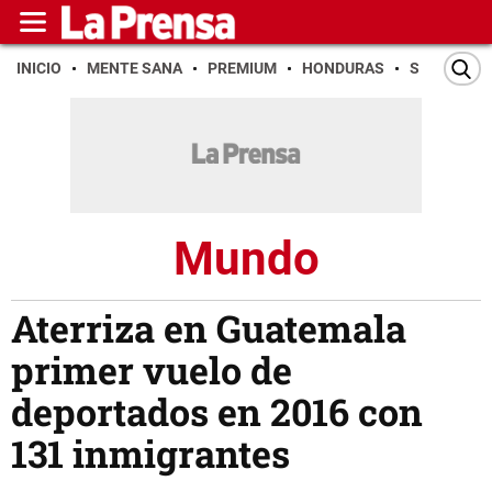
INICIO
MENTE SANA
PREMIUM
HONDURAS
SAN PEDR
Mundo
Aterriza en Guatemala
primer vuelo de
deportados en 2016 con
131 inmigrantes