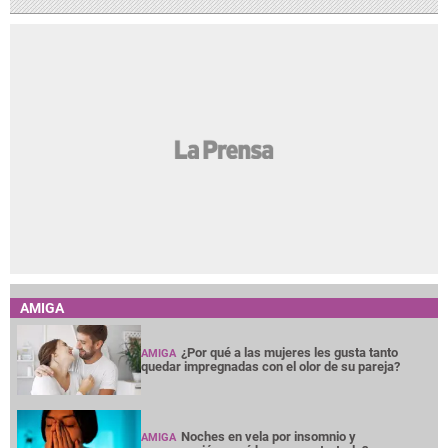
AMIGA
¿Por qué a las mujeres les gusta tanto
AMIGA
quedar impregnadas con el olor de su pareja?
Noches en vela por insomnio y
AMIGA