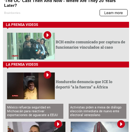
LA PRENSA VIDEOS
BCH emite comunicado por captura de
funcionarios vinculados al caso
LA PRENSA VIDEOS
Hondureño denuncia que ICE lo
deportó “a la fuerza” a África
México refuerza seguridad en
Activistas piden a mesa de diálogo
Michoacán para reactivar
elección inmediata de nuevo ente
exportaciones de aguacate a EEUU
electoral venezolano