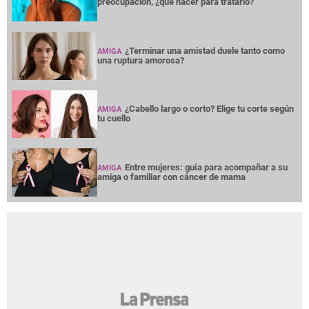
preocupación, ¿qué hacer para tratarlo?
¿Terminar una amistad duele tanto como
AMIGA
una ruptura amorosa?
¿Cabello largo o corto? Elige tu corte según
AMIGA
tu cuello
Entre mujeres: guía para acompañar a su
AMIGA
amiga o familiar con cáncer de mama