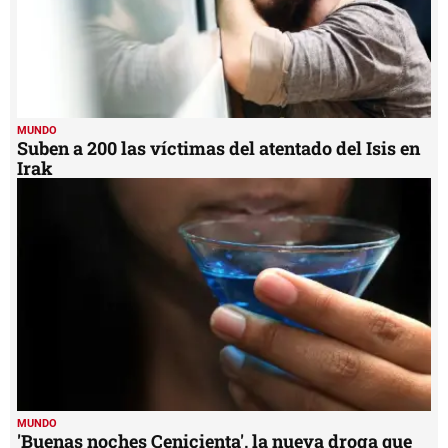
MUNDO
Suben a 200 las víctimas del atentado del Isis en
Irak
MUNDO
'Buenas noches Cenicienta', la nueva droga que