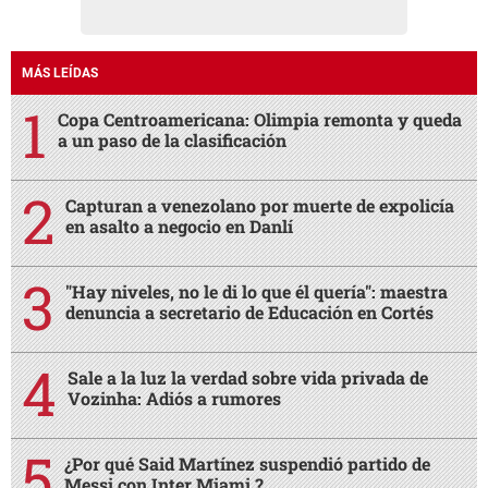
MÁS LEÍDAS
Copa Centroamericana: Olimpia remonta y queda
a un paso de la clasificación
Capturan a venezolano por muerte de expolicía
en asalto a negocio en Danlí
"Hay niveles, no le di lo que él quería": maestra
denuncia a secretario de Educación en Cortés
Sale a la luz la verdad sobre vida privada de
Vozinha: Adiós a rumores
¿Por qué Said Martínez suspendió partido de
Messi con Inter Miami ?