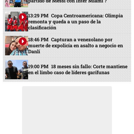
partido de Messi con Inter Miami ?
13:29 PM
Copa Centroamericana: Olimpia
remonta y queda a un paso de la
clasificación
18:46 PM
Capturan a venezolano por
muerte de expolicía en asalto a negocio en
Danlí
19:00 PM
18 meses sin fallo: Corte mantiene
en el limbo caso de líderes garífunas