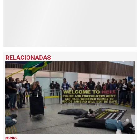
seconds
MUNDO