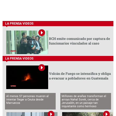
LA PRENSA VIDEOS
BCH emite comunicado por captura de
funcionarios vinculados al caso
LA PRENSA VIDEOS
Volcán de Fuego se intensifica y obliga
a evacuar a pobladores en Guatemala
Al menos 57 personas mueren al
Millones de arañas transforman el
intentar llegar a Ceuta desde
arroyo Nahal Sorek, cerca de
Marruecos
Jerusalén, en un paisaje tan
inquietante como hermoso