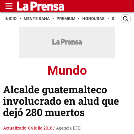
INICIO
MENTE SANA
PREMIUM
HONDURAS
SAN PEDR
Mundo
Alcalde guatemalteco
involucrado en alud que
dejó 280 muertos
Actualizado: 04 julio 2016
/
Agencia EFE