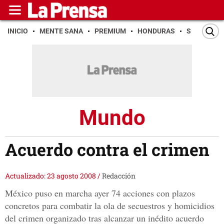
INICIO
MENTE SANA
PREMIUM
HONDURAS
SAN PEDR
Mundo
Acuerdo contra el crimen
Actualizado: 23 agosto 2008
/
Redacción
México puso en marcha ayer 74 acciones con plazos
concretos para combatir la ola de secuestros y homicidios
del crimen organizado tras alcanzar un inédito acuerdo