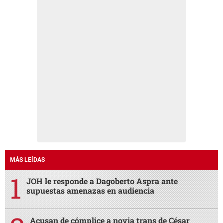
MÁS LEÍDAS
JOH le responde a Dagoberto Aspra ante
supuestas amenazas en audiencia
Acusan de cómplice a novia trans de César