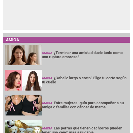
AMIGA
¿Terminar una amistad duele tanto como
AMIGA
una ruptura amorosa?
¿Cabello largo o corto? Elige tu corte según
AMIGA
tu cuello
Entre mujeres: guía para acompañar a su
AMIGA
amiga o familiar con cáncer de mama
Las perras que tienen cachorros pueden
AMIGA
tener una vejez más saludable