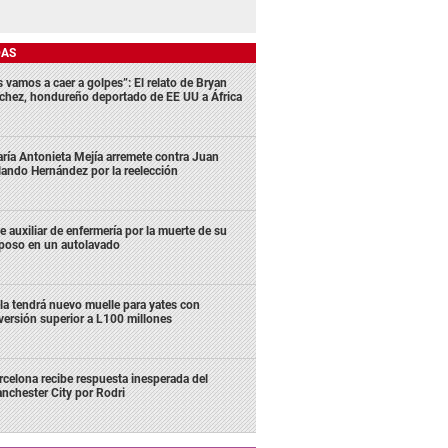
DAS
s vamos a caer a golpes”: El relato de Bryan
chez, hondureño deportado de EE UU a África
ría Antonieta Mejía arremete contra Juan
lando Hernández por la reelección
e auxiliar de enfermería por la muerte de su
poso en un autolavado
la tendrá nuevo muelle para yates con
versión superior a L100 millones
rcelona recibe respuesta inesperada del
nchester City por Rodri