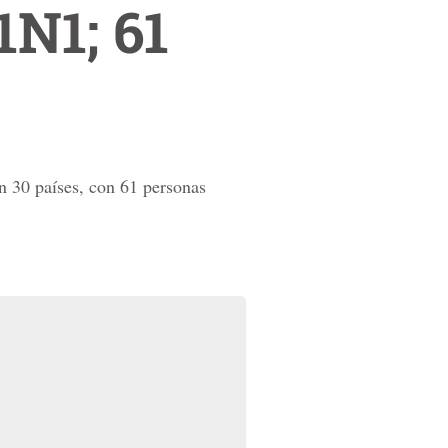
1N1; 61
n 30 países, con 61 personas