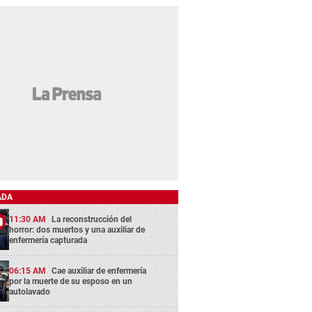
ADA
11:30 AM
La reconstrucción del
horror: dos muertos y una auxiliar de
enfermería capturada
06:15 AM
Cae auxiliar de enfermería
por la muerte de su esposo en un
autolavado