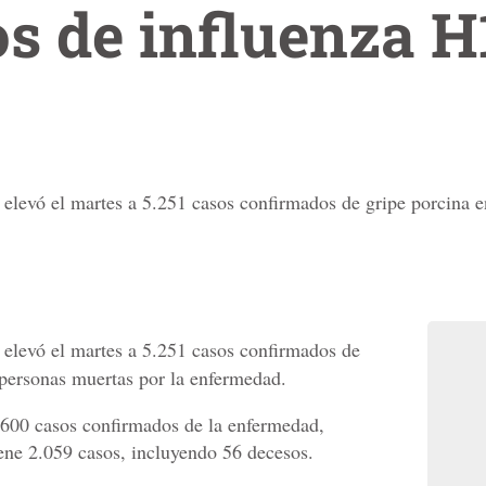
os de influenza H
levó el martes a 5.251 casos confirmados de gripe porcina e
elevó el martes a 5.251 casos confirmados de
 personas muertas por la enfermedad.
 600 casos confirmados de la enfermedad,
ene 2.059 casos, incluyendo 56 decesos.