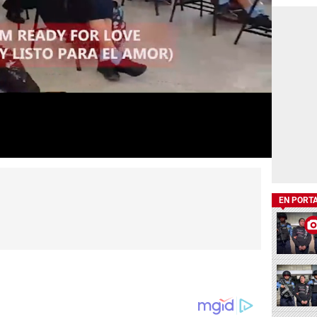
EN PORT