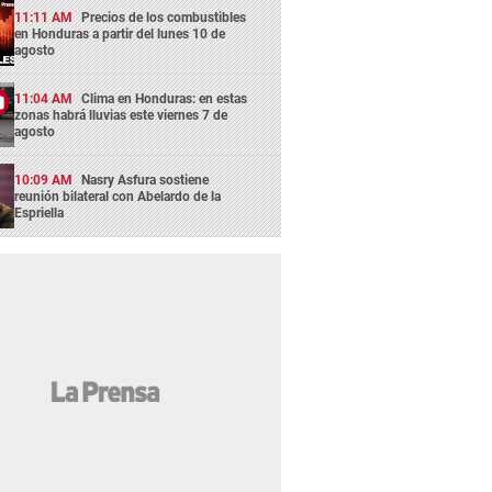
11:11 AM
Precios de los combustibles
en Honduras a partir del lunes 10 de
agosto
11:04 AM
Clima en Honduras: en estas
zonas habrá lluvias este viernes 7 de
agosto
10:09 AM
Nasry Asfura sostiene
reunión bilateral con Abelardo de la
Espriella