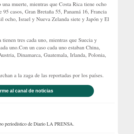
o una muerte, mientras que Costa Rica tiene ocho
ne 95 casos, Gran Bretaña 55, Panamá 16, Francia
il ocho, Israel y Nueva Zelanda siete y Japón y El
 tienen tres cada uno, mientras que Suecia y
cada uno.Con un caso cada uno estaban China,
Austria, Dinamarca, Guatemala, Irlanda, Polonia,
han a la zaga de las reportadas por los países.
rme al canal de noticias
uipo periodístico de Diario LA PRENSA.