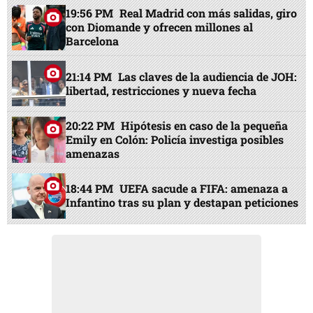
19:56 PM
Real Madrid con más salidas, giro
con Diomande y ofrecen millones al
Barcelona
21:14 PM
Las claves de la audiencia de JOH:
libertad, restricciones y nueva fecha
20:22 PM
Hipótesis en caso de la pequeña
Emily en Colón: Policía investiga posibles
amenazas
18:44 PM
UEFA sacude a FIFA: amenaza a
Infantino tras su plan y destapan peticiones