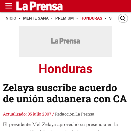
INICIO
MENTE SANA
PREMIUM
HONDURAS
SAN PEDR
Honduras
Zelaya suscribe acuerdo
de unión aduanera con CA
Actualizado: 05 julio 2007
/
Redacción La Prensa
El presidente Mel Zelaya aprovechó su presencia en la