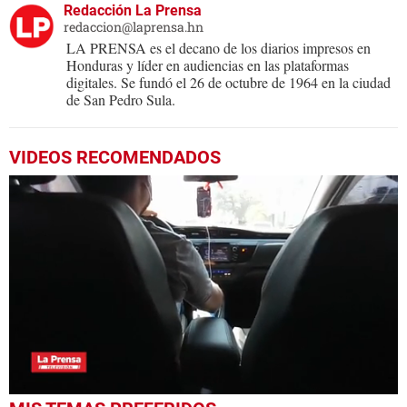
Redacción La Prensa
redaccion@laprensa.hn
LA PRENSA es el decano de los diarios impresos en
Honduras y líder en audiencias en las plataformas
digitales. Se fundó el 26 de octubre de 1964 en la ciudad
de San Pedro Sula.
VIDEOS RECOMENDADOS
0