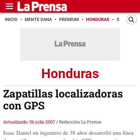
INICIO
MENTE SANA
PREMIUM
HONDURAS
SAN PEDR
Honduras
Zapatillas localizadoras
con GPS
Actualizado: 06 julio 2007
/
Redacción La Prensa
Isaac Daniel un ingeniero de 38 años desarrolló una línea