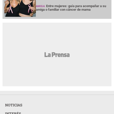
Entre mujeres: guía para acompañar a su
AMIGA
amiga o familiar con cáncer de mama
NOTICIAS
INTERÉS