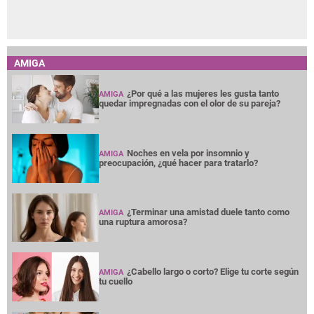
AMIGA
¿Por qué a las mujeres les gusta tanto
AMIGA
quedar impregnadas con el olor de su pareja?
Noches en vela por insomnio y
AMIGA
preocupación, ¿qué hacer para tratarlo?
¿Terminar una amistad duele tanto como
AMIGA
una ruptura amorosa?
¿Cabello largo o corto? Elige tu corte según
AMIGA
tu cuello