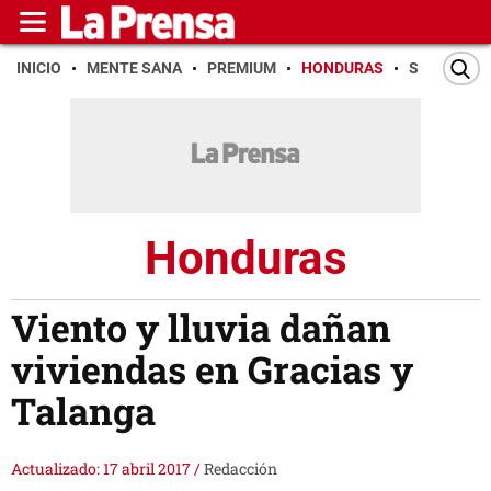
INICIO
MENTE SANA
PREMIUM
HONDURAS
SAN PEDR
Honduras
Viento y lluvia dañan
viviendas en Gracias y
Talanga
Actualizado: 17 abril 2017
/
Redacción