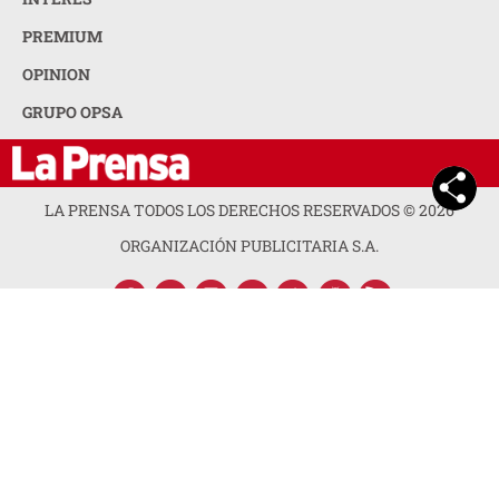
PREMIUM
OPINION
GRUPO OPSA
LA PRENSA TODOS LOS DERECHOS RESERVADOS ©
2026
ORGANIZACIÓN PUBLICITARIA S.A.
ACERCA DE LA PRENSA
POLÍTICA DE PRIVACIDAD
CONTACTA CON NOSOTROS
NEWSLETTER
MAPA DEL SITIO
PREGUNTAS FRECUENTES