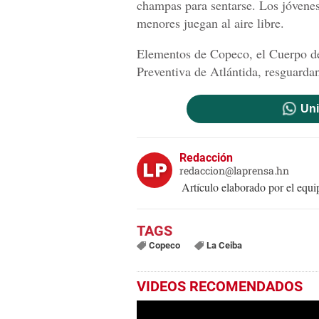
champas para sentarse. Los jóvenes
menores juegan al aire libre.
Elementos de Copeco, el Cuerpo d
Preventiva de Atlántida, resguardan
Uni
Redacción
redaccion@laprensa.hn
Artículo elaborado por el eq
Copeco
La Ceiba
VIDEOS RECOMENDADOS