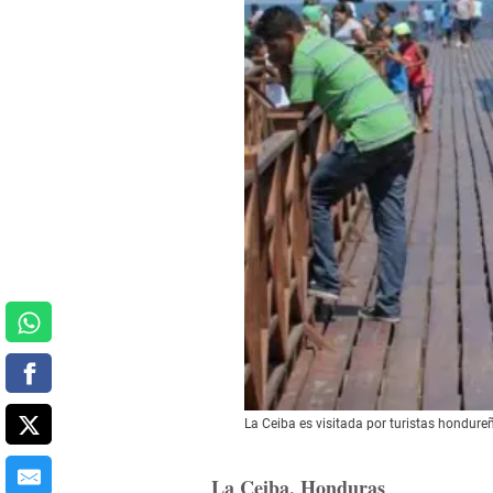
La Ceiba es visitada por turistas hondure
La Ceiba, Honduras