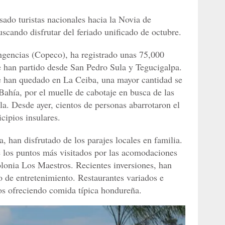
esado turistas nacionales hacia la Novia de
scando disfrutar del feriado unificado de octubre.
gencias (Copeco), ha registrado unas 75,000
ue han partido desde San Pedro Sula y Tegucigalpa.
e han quedado en La Ceiba, una mayor cantidad se
 Bahía, por el muelle de cabotaje en busca de las
la. Desde ayer, cientos de personas abarrotaron el
cipios insulares.
a, han disfrutado de los parajes locales en familia.
 los puntos más visitados por las acomodaciones
colonia Los Maestros. Recientes inversiones, han
o de entretenimiento. Restaurantes variados e
tos ofreciendo comida típica hondureña.