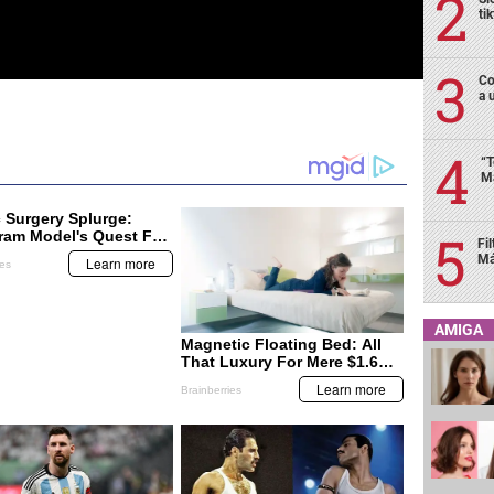
ti
Co
a 
“T
Má
Fi
Má
AMIGA