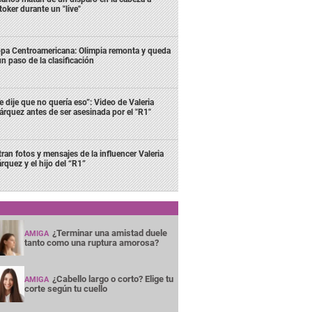
ktoker durante un "live"
pa Centroamericana: Olimpia remonta y queda
un paso de la clasificación
e dije que no quería eso”: Video de Valeria
rquez antes de ser asesinada por el "R1"
ltran fotos y mensajes de la influencer Valeria
rquez y el hijo del “R1”
¿Terminar una amistad duele
AMIGA
tanto como una ruptura amorosa?
¿Cabello largo o corto? Elige tu
AMIGA
corte según tu cuello