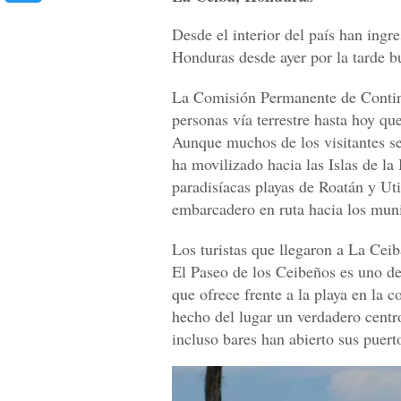
Desde el interior del país han ingr
Honduras desde ayer por la tarde bu
La Comisión Permanente de Contin
personas vía terrestre hasta hoy q
Aunque muchos de los visitantes s
ha movilizado hacia las Islas de la
paradisíacas playas de Roatán y Uti
embarcadero en ruta hacia los muni
Los turistas que llegaron a La Ceib
El Paseo de los Ceibeños es uno de
que ofrece frente a la playa en la 
hecho del lugar un verdadero centr
incluso bares han abierto sus puer