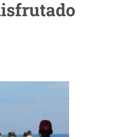
disfrutado