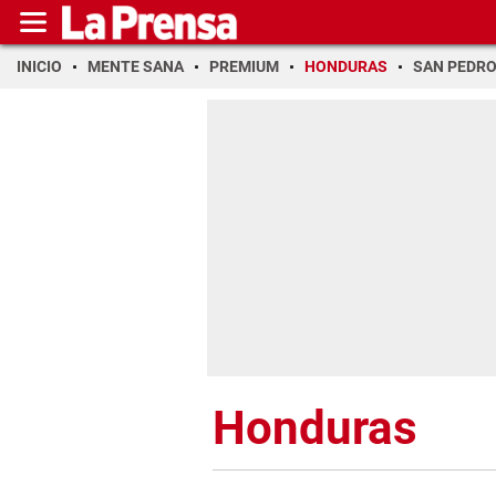
INICIO
MENTE SANA
PREMIUM
HONDURAS
SAN PEDR
Honduras