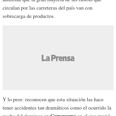
circulan por las carreteras del país van con
sobrecarga de productos.
Y lo peor: reconocen que esta situación las hace
tener accidentes tan dramáticos como el ocurrido la
Comayagua
noche del domingo en
en el que murió