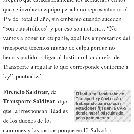
que se involucra equipo pesado no representan ni el
1% del total al año, sin embargo cuando suceden
“son catastróficos” y por eso son notorios. “No
vamos a poner un culpable, aquí los empresarios del
transporte tenemos mucho de culpa porque no
hemos podido obligar al Instituto Hondureño de
Transporte a regular lo que corresponde conforme a
ley”, puntualizó.
Firencio Saldívar
, de
El Instituto Hondureño de
Transporte y Covi están
Transporte Saldívar
, dijo
trabajando para colocar
estaciones fijas en la CA-5
que la irresponsabilidad es
donde habrá básculas de
peso para rastras
de los dueños de los
camiones y las rastras porque en El Salvador,