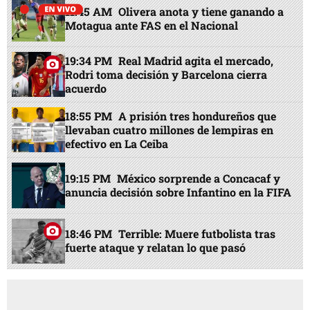
11:45 AM
Olivera anota y tiene ganando a
Motagua ante FAS en el Nacional
19:34 PM
Real Madrid agita el mercado,
Rodri toma decisión y Barcelona cierra
acuerdo
18:55 PM
A prisión tres hondureños que
llevaban cuatro millones de lempiras en
efectivo en La Ceiba
19:15 PM
México sorprende a Concacaf y
anuncia decisión sobre Infantino en la FIFA
18:46 PM
Terrible: Muere futbolista tras
fuerte ataque y relatan lo que pasó