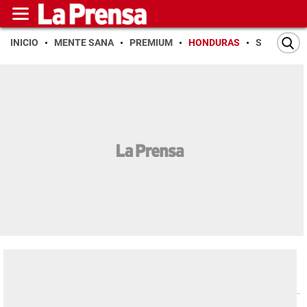
INICIO
MENTE SANA
PREMIUM
HONDURAS
SAN PEDR
Honduras