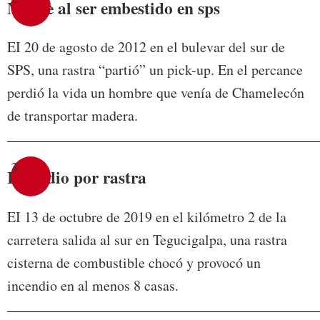
Muere al ser embestido en sps
EI 20 de agosto de 2012 en el bulevar del sur de
SPS, una rastra “partió” un pick-up. En el percance
perdió la vida un hombre que venía de Chamelecón
de transportar madera.
3
Incendio por rastra
EI 13 de octubre de 2019 en el kilómetro 2 de la
carretera salida al sur en Tegucigalpa, una rastra
cisterna de combustible chocó y provocó un
incendio en al menos 8 casas.