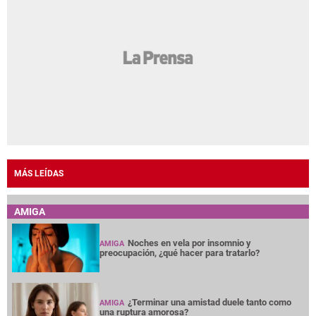
MÁS LEÍDAS
AMIGA
Noches en vela por insomnio y
AMIGA
preocupación, ¿qué hacer para tratarlo?
¿Terminar una amistad duele tanto como
AMIGA
una ruptura amorosa?