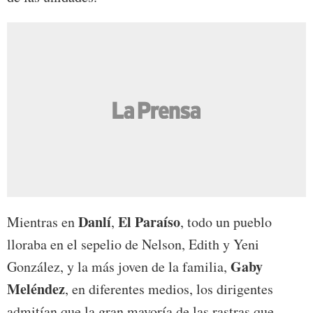
Danlí
El Paraíso
Mientras en
,
, todo un pueblo
lloraba en el sepelio de Nelson, Edith y Yeni
Gaby
González, y la más joven de la familia,
Meléndez
, en diferentes medios, los dirigentes
admitían que la gran mayoría de las rastras que