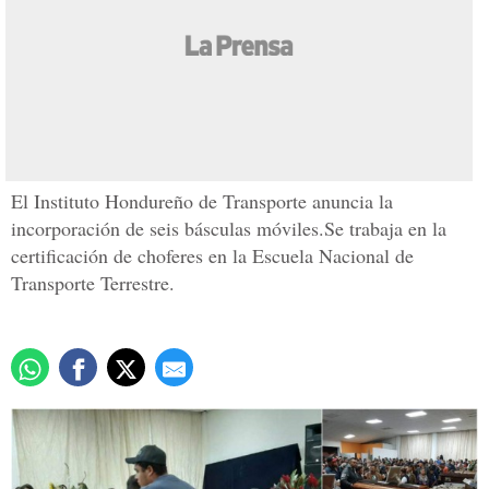
Transportistas admiten
que rastras circulan con
exceso de cargamento
Actualizado: 04 febrero 2020
/
Jorge Monzón
El Instituto Hondureño de Transporte anuncia la
incorporación de seis básculas móviles.Se trabaja en la
certificación de choferes en la Escuela Nacional de
Transporte Terrestre.