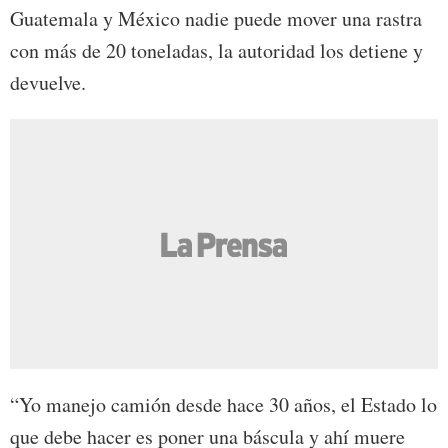
Guatemala y México nadie puede mover una rastra
con más de 20 toneladas, la autoridad los detiene y
devuelve.
“Yo manejo camión desde hace 30 años, el Estado lo
que debe hacer es poner una báscula y ahí muere