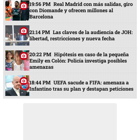
19:56 PM
Real Madrid con más salidas, giro
con Diomande y ofrecen millones al
Barcelona
21:14 PM
Las claves de la audiencia de JOH:
libertad, restricciones y nueva fecha
20:22 PM
Hipótesis en caso de la pequeña
Emily en Colón: Policía investiga posibles
amenazas
18:44 PM
UEFA sacude a FIFA: amenaza a
Infantino tras su plan y destapan peticiones