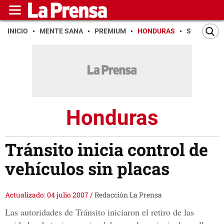
INICIO
MENTE SANA
PREMIUM
HONDURAS
SAN PEDR
Honduras
Tránsito inicia control de
vehículos sin placas
Actualizado: 04 julio 2007
/
Redacción La Prensa
Las autoridades de Tránsito iniciaron el retiro de las