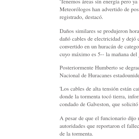
'Tenemos áreas sin energía pero ya 
Meteorólogos han advertido de posi
registrado, destacó.
Daños similares se produjeron hora
dañó cables de electricidad y dejó 
convertido en un huracán de categor
cuyo máximo es 5-- la mañana del j
Posteriormente Humberto se degradó
Nacional de Huracanes estadounid
'Los cables de alta tensión están ca
donde la tormenta tocó tierra, infor
condado de Galveston, que solicitó 
A pesar de que el funcionario dijo
autoridades que reportaron el fall
de la tormenta.