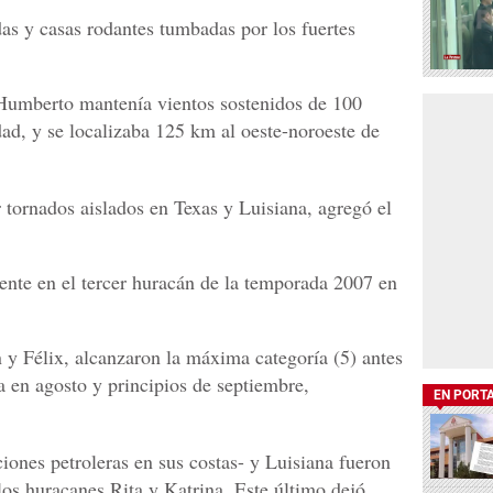
das y casas rodantes tumbadas por los fuertes
Humberto mantenía vientos sostenidos de 100
ad, y se localizaba 125 km al oeste-noroeste de
tornados aislados en Texas y Luisiana, agregó el
nte en el tercer huracán de la temporada 2007 en
 y Félix, alcanzaron la máxima categoría (5) antes
 en agosto y principios de septiembre,
EN PORT
iones petroleras en sus costas- y Luisiana fueron
os huracanes Rita y Katrina. Este último dejó