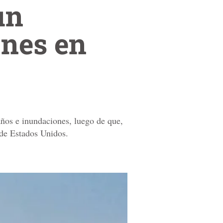
un
ones en
años e inundaciones, luego de que,
 de Estados Unidos.