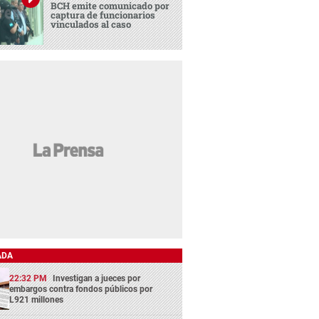
BCH emite comunicado por
captura de funcionarios
vinculados al caso
ADA
22:32 PM
Investigan a jueces por
embargos contra fondos públicos por
L921 millones