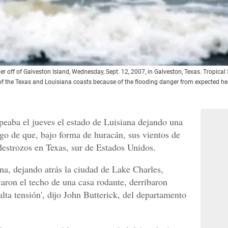
ier off of Galveston Island, Wednesday, Sept. 12, 2007, in Galveston, Texas. Tropi
 of the Texas and Louisiana coasts because of the flooding danger from expected hea
eaba el jueves el estado de Luisiana dejando una
ego de que, bajo forma de huracán, sus vientos de
estrozos en Texas, sur de Estados Unidos.
na, dejando atrás la ciudad de Lake Charles,
aron el techo de una casa rodante, derribaron
alta tensión', dijo John Butterick, del departamento