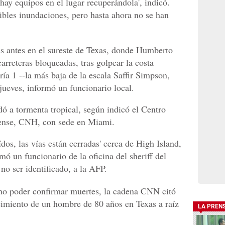
hay equipos en el lugar recuperándola', indicó.
bles inundaciones, pero hasta ahora no se han
s antes en el sureste de Texas, donde Humberto
carreteras bloqueadas, tras golpear la costa
ía 1 --la más baja de la escala Saffir Simpson,
ueves, informó un funcionario local.
 a tormenta tropical, según indicó el Centro
ense, CNH, con sede en Miami.
ídos, las vías están cerradas' cerca de High Island,
mó un funcionario de la oficina del sheriff del
no ser identificado, a la AFP.
 no poder confirmar muertes, la cadena CNN citó
ecimiento de un hombre de 80 años en Texas a raíz
LA PREN