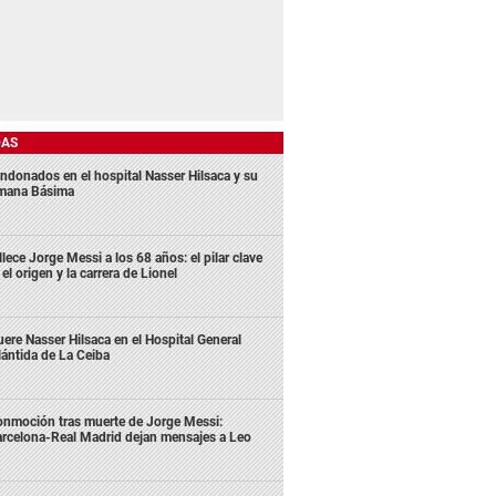
DAS
ndonados en el hospital Nasser Hilsaca y su
mana Básima
llece Jorge Messi a los 68 años: el pilar clave
 el origen y la carrera de Lionel
ere Nasser Hilsaca en el Hospital General
lántida de La Ceiba
nmoción tras muerte de Jorge Messi:
rcelona-Real Madrid dejan mensajes a Leo