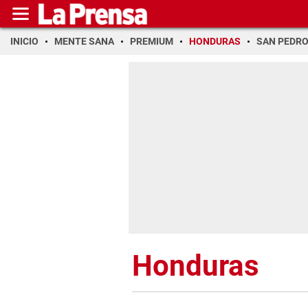
INICIO
MENTE SANA
PREMIUM
HONDURAS
SAN PEDR
Honduras