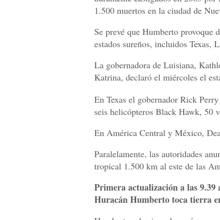
1.500 muertos en la ciudad de Nue
Se prevé que Humberto provoque de
estados sureños, incluidos Texas, 
La gobernadora de Luisiana, Kathle
Katrina, declaró el miércoles el 
En Texas el gobernador Rick Perry 
seis helicópteros Black Hawk, 50 v
En América Central y México, Dean
Paralelamente, las autoridades anu
tropical 1.500 km al este de las An
Primera actualización a las 9.39
Huracán Humberto toca tierra en 