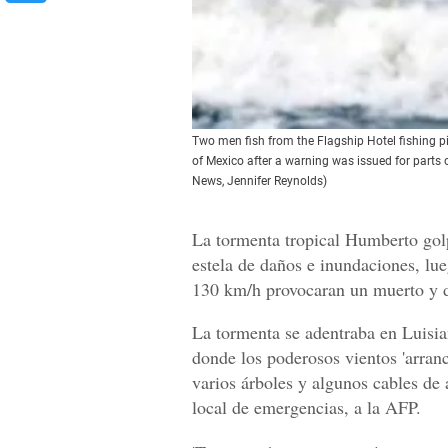
Two men fish from the Flagship Hotel fishing p
of Mexico after a warning was issued for parts
News, Jennifer Reynolds)
La tormenta tropical Humberto golp
estela de daños e inundaciones, lu
130 km/h provocaran un muerto y d
La tormenta se adentraba en Luisia
donde los poderosos vientos 'arranc
varios árboles y algunos cables de 
local de emergencias, a la AFP.