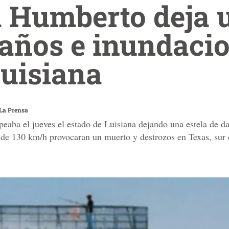
 Humberto deja 
años e inundaci
Luisiana
La Prensa
eaba el jueves el estado de Luisiana dejando una estela de d
 de 130 km/h provocaran un muerto y destrozos en Texas, sur