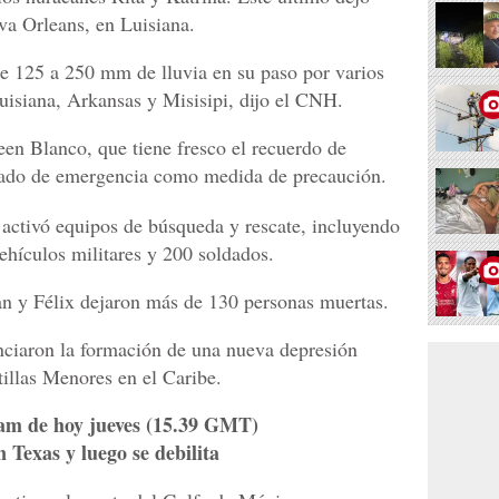
va Orleans, en Luisiana.
 125 a 250 mm de lluvia en su paso por varios
Luisiana, Arkansas y Misisipi, dijo el CNH.
en Blanco, que tiene fresco el recuerdo de
estado de emergencia como medida de precaución.
activó equipos de búsqueda y rescate, incluyendo
ehículos militares y 200 soldados.
 y Félix dejaron más de 130 personas muertas.
nciaron la formación de una nueva depresión
tillas Menores en el Caribe.
 am de hoy jueves (15.39 GMT)
Texas y luego se debilita