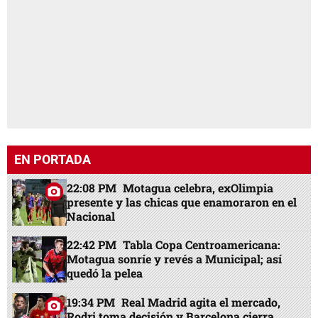
EN PORTADA
22:08 PM
Motagua celebra, exOlimpia
presente y las chicas que enamoraron en el
Nacional
22:42 PM
Tabla Copa Centroamericana:
Motagua sonríe y revés a Municipal; así
quedó la pelea
19:34 PM
Real Madrid agita el mercado,
Rodri toma decisión y Barcelona cierra