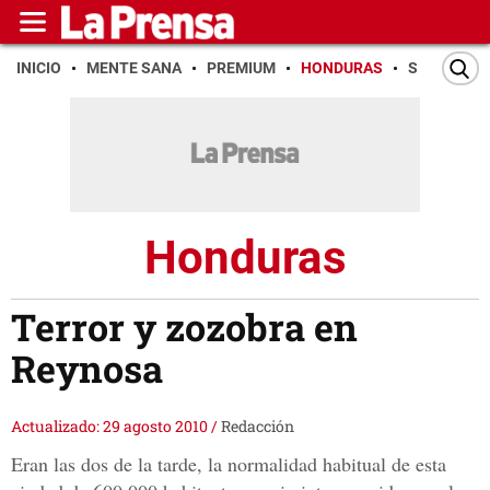
INICIO
MENTE SANA
PREMIUM
HONDURAS
SAN PEDR
Honduras
Terror y zozobra en
Reynosa
Actualizado: 29 agosto 2010
/
Redacción
Eran las dos de la tarde, la normalidad habitual de esta