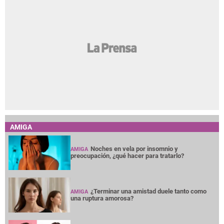
AMIGA
Noches en vela por insomnio y
AMIGA
preocupación, ¿qué hacer para tratarlo?
¿Terminar una amistad duele tanto como
AMIGA
una ruptura amorosa?