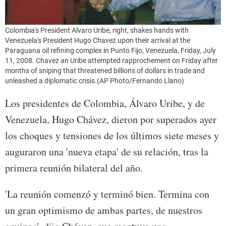
Colombia's President Alvaro Uribe, right, shakes hands with
Venezuela's President Hugo Chavez upon their arrival at the
Paraguana oil refining complex in Punto Fijo, Venezuela, Friday, July
11, 2008. Chavez an Uribe attempted rapprochement on Friday after
months of sniping that threatened billions of dollars in trade and
unleashed a diplomatic crisis.(AP Photo/Fernando Llano)
Los presidentes de Colombia, Álvaro Uribe, y de
Venezuela, Hugo Chávez, dieron por superados ayer
los choques y tensiones de los últimos siete meses y
auguraron una 'nueva etapa' de su relación, tras la
primera reunión bilateral del año.
'La reunión comenzó y terminó bien. Termina con
un gran optimismo de ambas partes, de nuestros