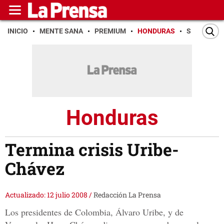
INICIO
MENTE SANA
PREMIUM
HONDURAS
SAN PEDR
Honduras
Termina crisis Uribe-
Chávez
Actualizado: 12 julio 2008
/
Redacción La Prensa
Los presidentes de Colombia, Álvaro Uribe, y de