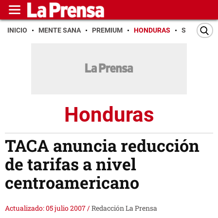
INICIO
MENTE SANA
PREMIUM
HONDURAS
SAN PEDR
Honduras
TACA anuncia reducción
de tarifas a nivel
centroamericano
Actualizado: 05 julio 2007
/
Redacción La Prensa