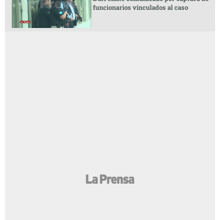
funcionarios vinculados al caso