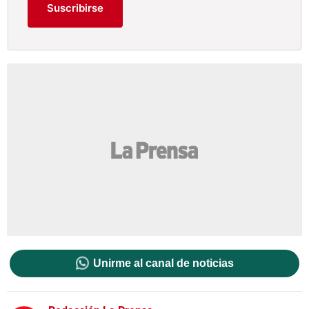
Suscribirse
Unirme al canal de noticias