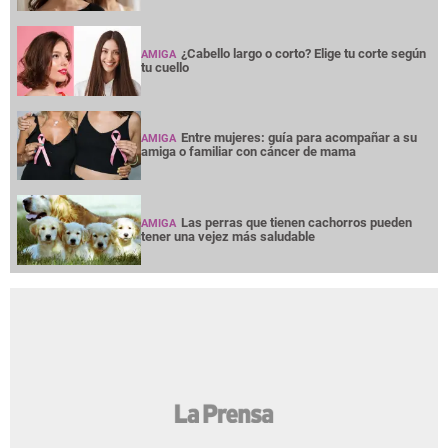
¿Cabello largo o corto? Elige tu corte según
AMIGA
tu cuello
Entre mujeres: guía para acompañar a su
AMIGA
amiga o familiar con cáncer de mama
Las perras que tienen cachorros pueden
AMIGA
tener una vejez más saludable