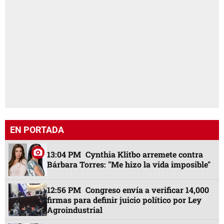
EN PORTADA
13:04 PM
Cynthia Klitbo arremete contra
Bárbara Torres: "Me hizo la vida imposible"
12:56 PM
Congreso envía a verificar 14,000
firmas para definir juicio político por Ley
Agroindustrial