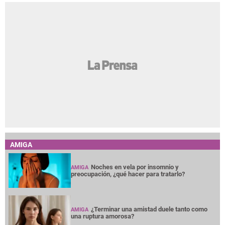
AMIGA
Noches en vela por insomnio y
AMIGA
preocupación, ¿qué hacer para tratarlo?
¿Terminar una amistad duele tanto como
AMIGA
una ruptura amorosa?