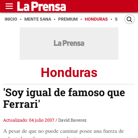
INICIO
MENTE SANA
PREMIUM
HONDURAS
SAN PEDR
Honduras
'Soy igual de famoso que
Ferrari'
Actualizado: 04 julio 2007
/
David Baverez
A pesar de que no puede caminar posee una fuerza de