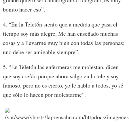
grande quiero ser camarógrafo o fotógrafo, es muy
bonito hacer eso”.
4. “En la Teletón siento que a medida que pasa el
tiempo soy más alegre. Me han enseñado muchas
cosas y a llevarme muy bien con todas las personas;
uno debe ser amigable siempre”.
5. “En Teletón las enfermeras me molestan, dicen
que soy creído porque ahora salgo en la tele y soy
famoso, pero no es cierto, yo le hablo a todos, yo sé
que sólo lo hacen por molestarme”.