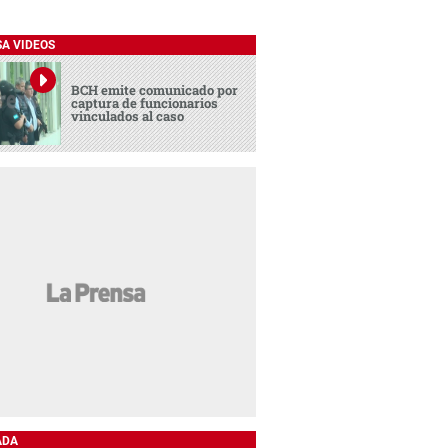
SA VIDEOS
BCH emite comunicado por
captura de funcionarios
vinculados al caso
ADA