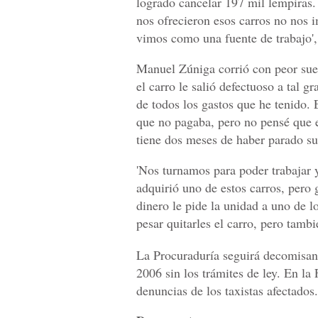
logrado cancelar 197 mil lempiras.
nos ofrecieron esos carros no nos
vimos como una fuente de trabajo',
Manuel Zúniga corrió con peor sue
el carro le salió defectuoso a tal gr
de todos los gastos que he tenido. 
que no pagaba, pero no pensé que e
tiene dos meses de haber parado su
'Nos turnamos para poder trabajar 
adquirió uno de estos carros, pero 
dinero le pide la unidad a uno de l
pesar quitarles el carro, pero tambié
La Procuraduría seguirá decomisan
2006 sin los trámites de ley. En la
denuncias de los taxistas afectados.