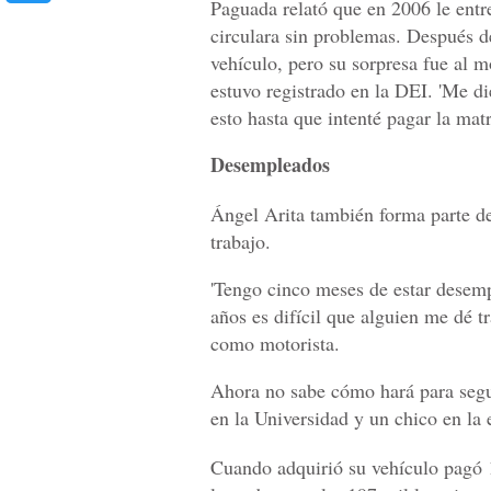
Paguada relató que en 2006 le ent
circulara sin problemas. Después de
vehículo, pero su sorpresa fue al 
estuvo registrado en la DEI. 'Me di
esto hasta que intenté pagar la matr
Desempleados
Ángel Arita también forma parte de
trabajo.
'Tengo cinco meses de estar desem
años es difícil que alguien me dé tr
como motorista.
Ahora no sabe cómo hará para segu
en la Universidad y un chico en la 
Cuando adquirió su vehículo pagó 