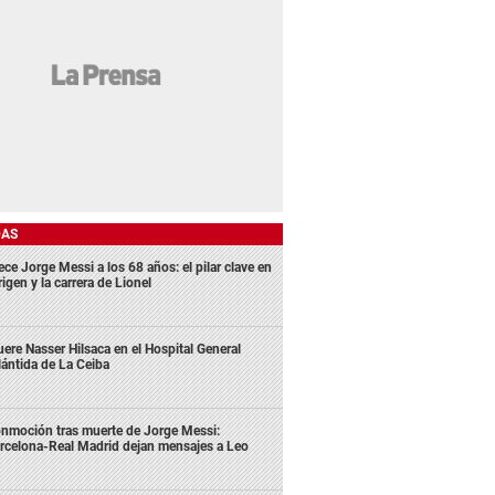
DAS
ece Jorge Messi a los 68 años: el pilar clave en
rigen y la carrera de Lionel
ere Nasser Hilsaca en el Hospital General
lántida de La Ceiba
nmoción tras muerte de Jorge Messi:
rcelona-Real Madrid dejan mensajes a Leo