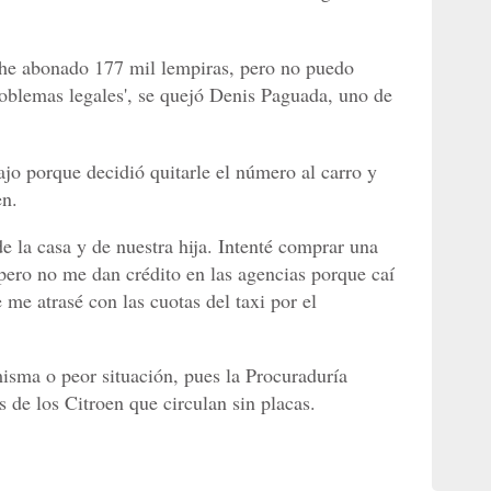
 he abonado 177 mil lempiras, pero no puedo
roblemas legales', se quejó Denis Paguada, uno de
ajo porque decidió quitarle el número al carro y
en.
e la casa y de nuestra hija. Intenté comprar una
pero no me dan crédito en las agencias porque caí
 me atrasé con las cuotas del taxi por el
misma o peor situación, pues la Procuraduría
 de los Citroen que circulan sin placas.