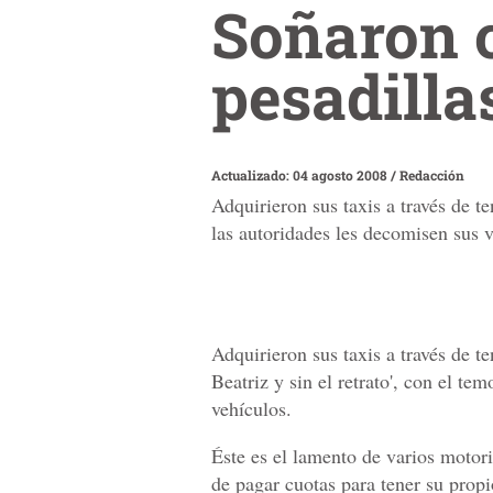
Soñaron c
pesadilla
Actualizado: 04 agosto 2008
/
Redacción
Adquirieron sus taxis a través de t
las autoridades les decomisen sus v
Adquirieron sus taxis a través de t
Beatriz y sin el retrato', con el te
vehículos.
Éste es el lamento de varios moto
de pagar cuotas para tener su prop