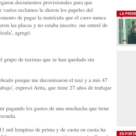
regaron documentos provisionales para que
 varios reclamos le dieron los papeles del
LA PREN
momento de pagar la matrícula que el carro nunca
eron las placas y no estaba inscrito. me enteré de
ícula', agregó.
l grupo de taxistas que se han quedado sin
pleado porque me decomisaron el taxi y a mis 47
abajo', expresó Arita, que tiene 27 años de trabajar
ir pagando los gastos de una muchacha que tiene
escuela.
11 mil lempiras de prima y de cuota en cuota ha
EN PORT