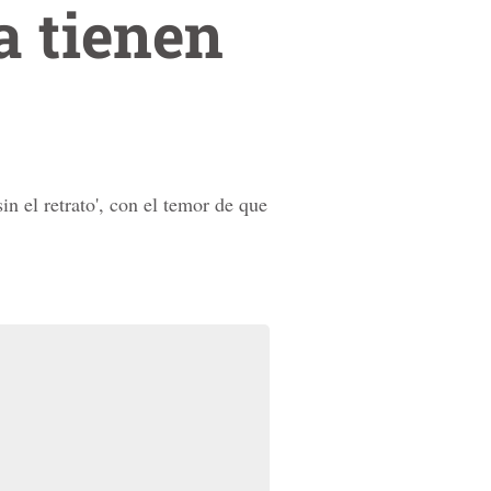
a tienen
in el retrato', con el temor de que