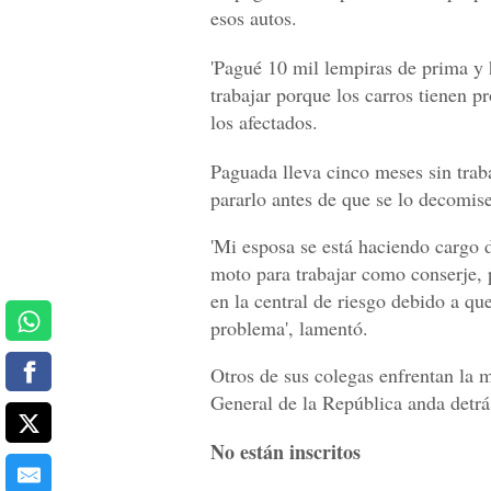
esos autos.
'Pagué 10 mil lempiras de prima y
trabajar porque los carros tienen p
los afectados.
Paguada lleva cinco meses sin trab
pararlo antes de que se lo decomis
'Mi esposa se está haciendo cargo d
moto para trabajar como conserje, 
en la central de riesgo debido a que
problema', lamentó.
Otros de sus colegas enfrentan la 
General de la República anda detrás
No están inscritos