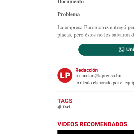
Documento
Problema
La empresa Euromotriz entregó perm
placas, pero éstos no los salvaron d
Uni
Redacción
redaccion@laprensa.hn
Artículo elaborado por el eq
Taxi
VIDEOS RECOMENDADOS