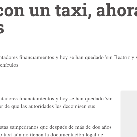
on un taxi, ahor
s
entadores financiamientos y hoy se han quedado 'sin Beatriz y s
ehículos.
entadores financiamientos y hoy se han quedado 'sin
mor de que las autoridades les decomisen sus
ristas sampedranos que después de más de dos años
io taxi aún no tienen la documentación legal de