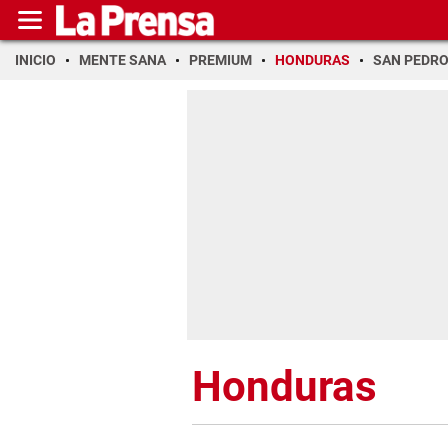
INICIO
MENTE SANA
PREMIUM
HONDURAS
SAN PEDR
Honduras