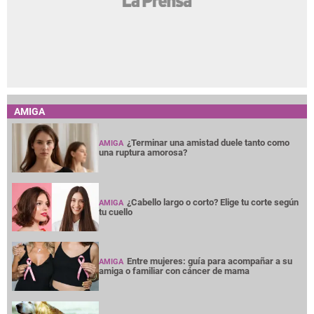
Barcelona recibe respuesta inesperada del
Manchester City por Rodri
AMIGA
¿Terminar una amistad duele tanto como
AMIGA