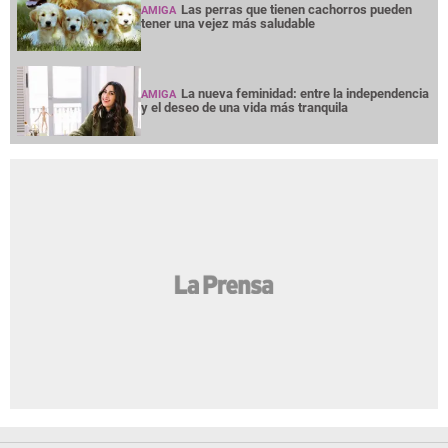
una ruptura amorosa?
¿Cabello largo o corto? Elige tu corte según
AMIGA
tu cuello
Entre mujeres: guía para acompañar a su
AMIGA
amiga o familiar con cáncer de mama
Las perras que tienen cachorros pueden
AMIGA
tener una vejez más saludable
La nueva feminidad: entre la independencia
AMIGA
y el deseo de una vida más tranquila