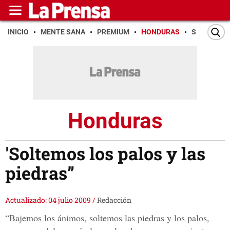
INICIO
MENTE SANA
PREMIUM
HONDURAS
SAN PEDR
Honduras
'Soltemos los palos y las
piedras”
Actualizado: 04 julio 2009
/
Redacción
“Bajemos los ánimos, soltemos las piedras y los palos,