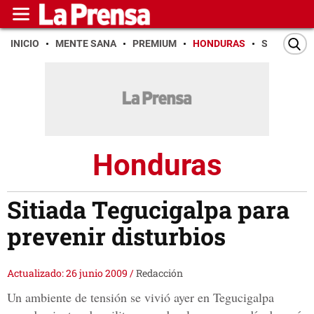
INICIO
MENTE SANA
PREMIUM
HONDURAS
SAN PEDR
Honduras
Sitiada Tegucigalpa para
prevenir disturbios
Actualizado: 26 junio 2009
/
Redacción
Un ambiente de tensión se vivió ayer en Tegucigalpa