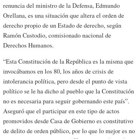
renuncia del ministro de la Defensa, Edmundo
Orellana, es una situación que altera el orden de
derecho propio de un Estado de derecho, según
Ramón Custodio, comisionado nacional de
Derechos Humanos.
“Esta Constitución de la República es la misma que
invocábamos en los 80, los años de crisis de
intolerancia política, pero desde el punto de vista
político se le ha dicho al pueblo que la Constitución
no es necesaria para seguir gobernando este país”.
Aseguró que el participar en este tipo de actos
promovidos desde Casa de Gobierno es constitutivo
de delito de orden público, por lo que lo mejor es no