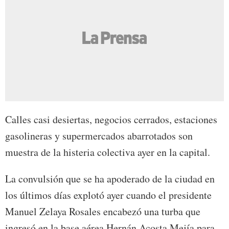
Calles casi desiertas, negocios cerrados, estaciones
gasolineras y supermercados abarrotados son
muestra de la histeria colectiva ayer en la capital.
La convulsión que se ha apoderado de la ciudad en
los últimos días explotó ayer cuando el presidente
Manuel Zelaya Rosales encabezó una turba que
ingresó en la base aérea Hernán Acosta Mejía para