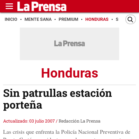
INICIO
MENTE SANA
PREMIUM
HONDURAS
SAN PEDR
Honduras
Sin patrullas estación
porteña
Actualizado: 03 julio 2007
/
Redacción La Prensa
Las crisis que enfrenta la Policía Nacional Preventiva de