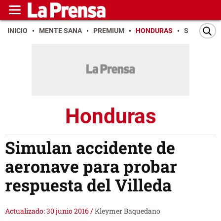
INICIO
MENTE SANA
PREMIUM
HONDURAS
SAN PEDR
Honduras
Simulan accidente de
aeronave para probar
respuesta del Villeda
Actualizado: 30 junio 2016
/
Kleymer Baquedano