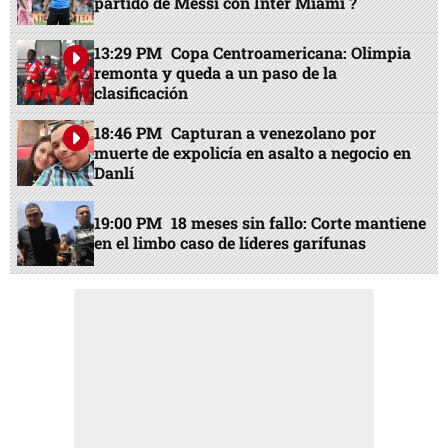
partido de Messi con Inter Miami ?
13:29 PM
Copa Centroamericana: Olimpia
remonta y queda a un paso de la
clasificación
18:46 PM
Capturan a venezolano por
muerte de expolicía en asalto a negocio en
Danlí
19:00 PM
18 meses sin fallo: Corte mantiene
en el limbo caso de líderes garífunas