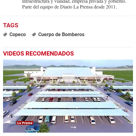
infraestructura y vialidad, empresa privada y gobierno.
Parte del equipo de Diario La Prensa desde 2011.
Copeco
Cuerpo de Bomberos
VIDEOS RECOMENDADOS
0