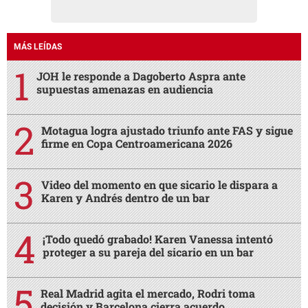
MÁS LEÍDAS
JOH le responde a Dagoberto Aspra ante
supuestas amenazas en audiencia
Motagua logra ajustado triunfo ante FAS y sigue
firme en Copa Centroamericana 2026
Video del momento en que sicario le dispara a
Karen y Andrés dentro de un bar
¡Todo quedó grabado! Karen Vanessa intentó
proteger a su pareja del sicario en un bar
Real Madrid agita el mercado, Rodri toma
decisión y Barcelona cierra acuerdo