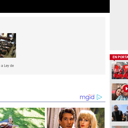
EN PORT
 a Ley de