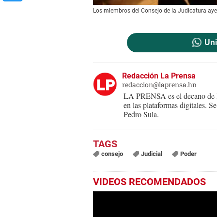
Los miembros del Consejo de la Judicatura aye
Uni
Redacción La Prensa
redaccion@laprensa.hn
LA PRENSA es el decano de lo
en las plataformas digitales. 
Pedro Sula.
consejo
Judicial
Poder
VIDEOS RECOMENDADOS