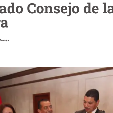
ado Consejo de l
ra
Prensa