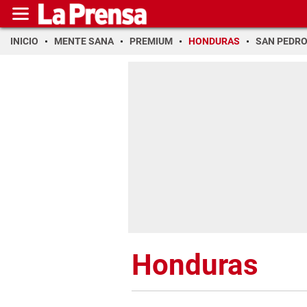
INICIO
MENTE SANA
PREMIUM
HONDURAS
SAN PEDR
Honduras