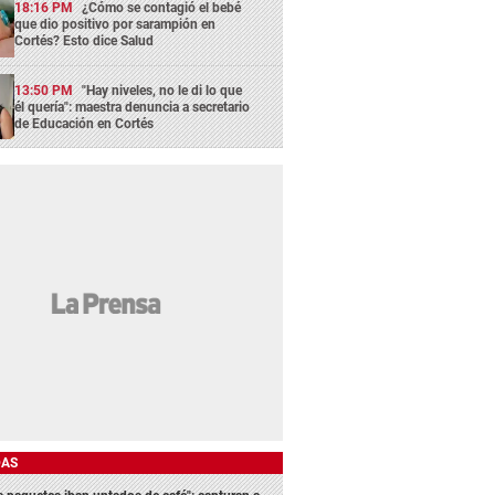
18:16 PM
¿Cómo se contagió el bebé
que dio positivo por sarampión en
Cortés? Esto dice Salud
13:50 PM
"Hay niveles, no le di lo que
él quería": maestra denuncia a secretario
de Educación en Cortés
DAS