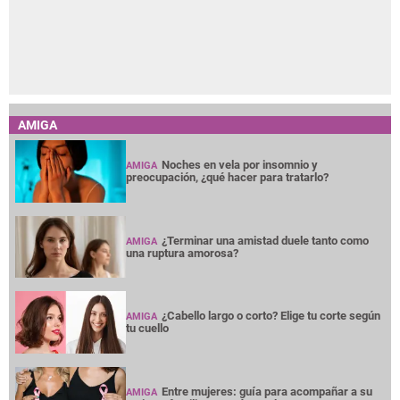
AMIGA
Noches en vela por insomnio y
AMIGA
preocupación, ¿qué hacer para tratarlo?
¿Terminar una amistad duele tanto como
AMIGA
una ruptura amorosa?
¿Cabello largo o corto? Elige tu corte según
AMIGA
tu cuello
Entre mujeres: guía para acompañar a su
AMIGA