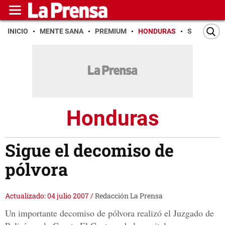
INICIO
MENTE SANA
PREMIUM
HONDURAS
SAN PEDR
Honduras
Sigue el decomiso de
pólvora
Actualizado: 04 julio 2007
/
Redacción La Prensa
Un importante decomiso de pólvora realizó el Juzgado de