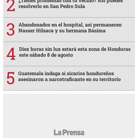
¿Tienes problemas con tu vecino? Así puedes
resolverlo en San Pedro Sula
Abandonados en el hospital, así permanecen
Nasser Hilsaca y su hermana Básima
Diez horas sin luz estará esta zona de Honduras
este sábado 8 de agosto
Guatemala indaga si sicarios hondureños
asesinaron a narcotraficante en su territorio