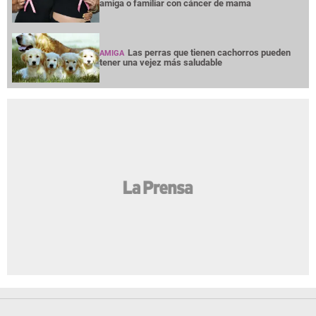
amiga o familiar con cáncer de mama
Las perras que tienen cachorros pueden
AMIGA
tener una vejez más saludable