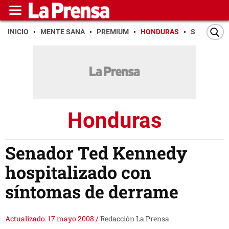
INICIO
MENTE SANA
PREMIUM
HONDURAS
SAN PEDR
Honduras
Senador Ted Kennedy
hospitalizado con
síntomas de derrame
Actualizado: 17 mayo 2008
/
Redacción La Prensa