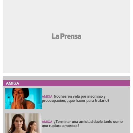
AMIGA
Noches en vela por insomnio y
AMIGA
preocupación, ¿qué hacer para tratarlo?
¿Terminar una amistad duele tanto como
AMIGA
una ruptura amorosa?