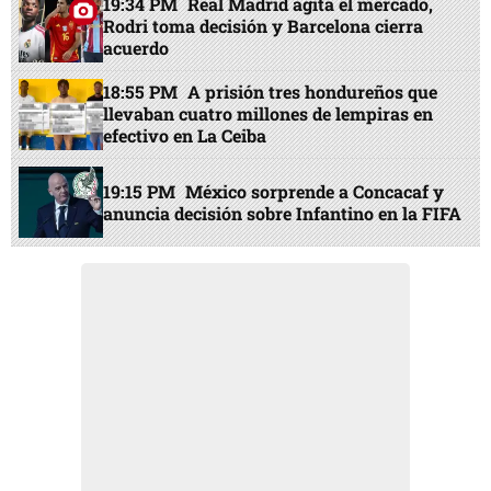
19:34 PM
Real Madrid agita el mercado,
Rodri toma decisión y Barcelona cierra
acuerdo
18:55 PM
A prisión tres hondureños que
llevaban cuatro millones de lempiras en
efectivo en La Ceiba
19:15 PM
México sorprende a Concacaf y
anuncia decisión sobre Infantino en la FIFA