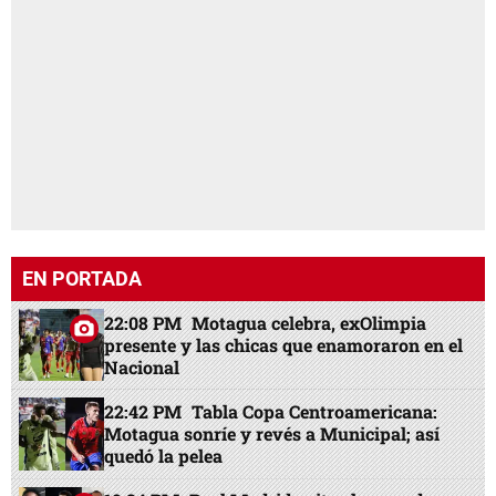
EN PORTADA
22:08 PM
Motagua celebra, exOlimpia
presente y las chicas que enamoraron en el
Nacional
22:42 PM
Tabla Copa Centroamericana:
Motagua sonríe y revés a Municipal; así
quedó la pelea