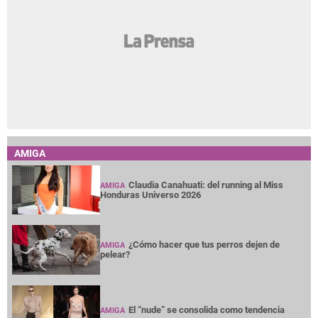
AMIGA
Claudia Canahuati: del running al Miss
AMIGA
Honduras Universo 2026
¿Cómo hacer que tus perros dejen de
AMIGA
pelear?
El “nude” se consolida como tendencia
AMIGA