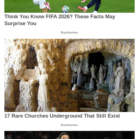
Think You Know FIFA 2026? These Facts May
Surprise You
Brainberries
17 Rare Churches Underground That Still Exist
Brainberries