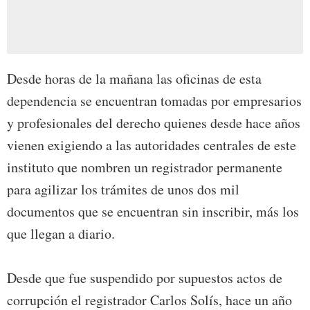
Desde horas de la mañana las oficinas de esta
dependencia se encuentran tomadas por empresarios
y profesionales del derecho quienes desde hace años
vienen exigiendo a las autoridades centrales de este
instituto que nombren un registrador permanente
para agilizar los trámites de unos dos mil
documentos que se encuentran sin inscribir, más los
que llegan a diario.
Desde que fue suspendido por supuestos actos de
corrupción el registrador Carlos Solís, hace un año