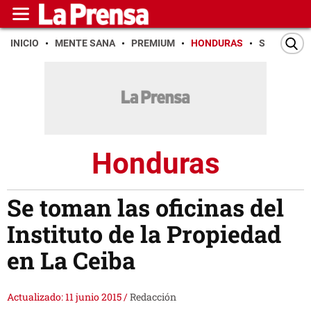
INICIO
MENTE SANA
PREMIUM
HONDURAS
SAN PEDR
Honduras
Se toman las oficinas del
Instituto de la Propiedad
en La Ceiba
Actualizado: 11 junio 2015
/
Redacción