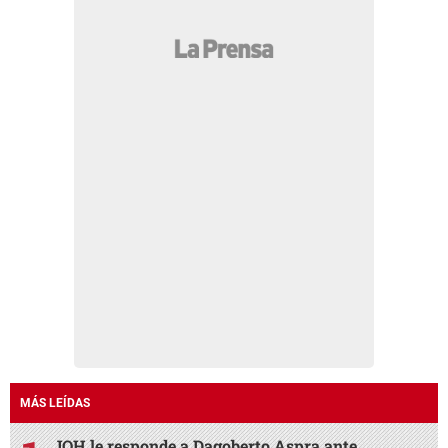
MÁS LEÍDAS
JOH le responde a Dagoberto Aspra ante