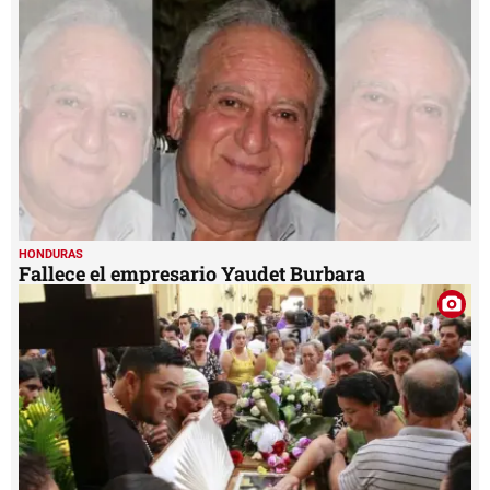
HONDURAS
Fallece el empresario Yaudet Burbara