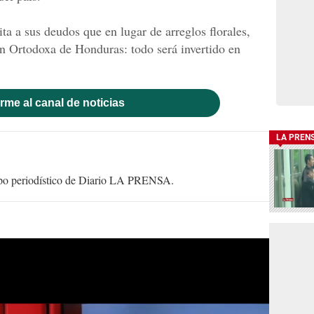
ta a sus deudos que en lugar de arreglos florales,
n Ortodoxa de Honduras: todo será invertido en
rme al canal de noticias
LA PREN
uipo periodístico de Diario LA PRENSA.