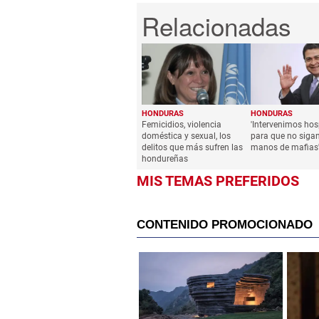
HONDURAS
HONDURAS
Femicidios, violencia
'Intervenimos hos
doméstica y sexual, los
para que no siga
delitos que más sufren las
manos de mafias
hondureñas
MIS TEMAS PREFERIDOS