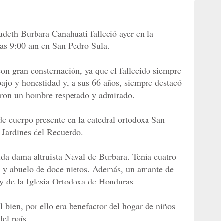
deth Burbara Canahuati falleció ayer en la
las 9:00 am en San Pedro Sula.
con gran consternación, ya que el fallecido siempre
bajo y honestidad y, a sus 66 años, siempre destacó
ieron un hombre respetado y admirado.
e cuerpo presente en la catedral ortodoxa San
n Jardines del Recuerdo.
da dama altruista Naval de Burbara. Tenía cuatro
m, y abuelo de doce nietos. Además, un amante de
 y de la Iglesia Ortodoxa de Honduras.
 bien, por ello era benefactor del hogar de niños
el país.