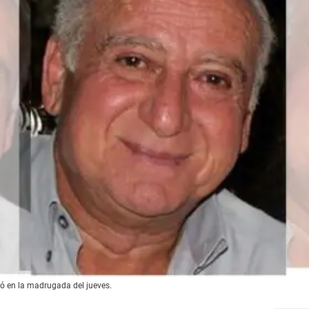
ió en la madrugada del jueves.