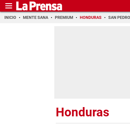
INICIO
MENTE SANA
PREMIUM
HONDURAS
SAN PEDR
Honduras