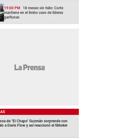
19:00 PM
18 meses sin fallo: Corte
mantiene en el limbo caso de líderes
garífunas
DAS
osa de "El Chapo" Guzmán sorprende con
lo a Davis Flow y así reaccionó el tiktoker