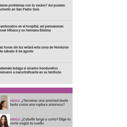
ienes problemas con tu vecino? Así puedes
solverlo en San Pedro Sula
andonados en el hospital, así permanecen
sser Hilsaca y su hermana Básima
ez horas sin luz estará esta zona de Honduras
te sábado 8 de agosto
atemala indaga si sicarios hondureños
esinaron a narcotraficante en su territorio
¿Terminar una amistad duele
AMIGA
tanto como una ruptura amorosa?
¿Cabello largo o corto? Elige tu
AMIGA
corte según tu cuello