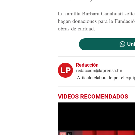
La familia Burbara Canahuati solici
hagan donaciones para la Fundació
obras de caridad.
Uni
Redacción
redaccion@laprensa.hn
Artículo elaborado por el eq
VIDEOS RECOMENDADOS