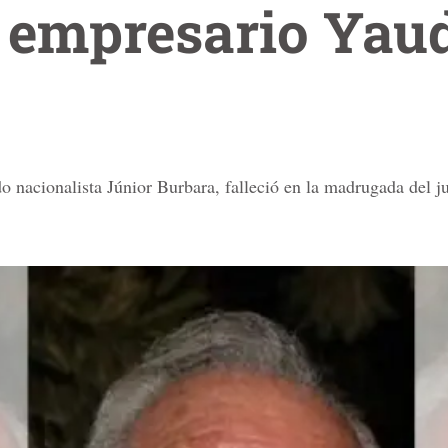
l empresario Yau
o nacionalista Júnior Burbara, falleció en la madrugada del j