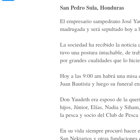
San Pedro Sula, Honduras
El empresario sampedrano José Yau
madrugada y será sepultado hoy a 
La sociedad ha recibido la noticia 
tuvo una postura intachable, de tra
por grandes cualidades que lo hic
Hoy a las 9:00 am habrá una misa d
Juan Bautista y luego su funeral e
Don Yaudeth era esposo de la queri
hijos, Júnior, Elías, Nadia y Siha
la pesca y socio del Club de Pesca
En su vida siempre procuró hacer el
San Nektarios y otras fundaciones d