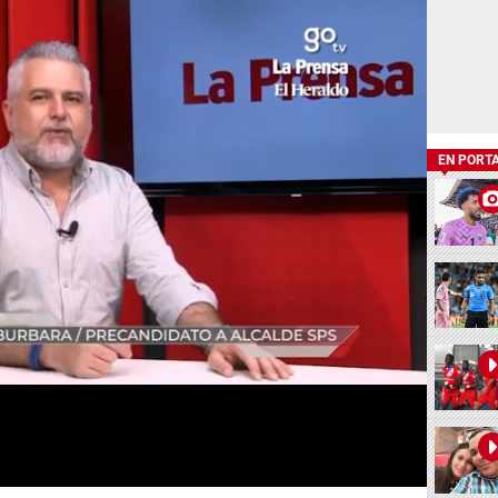
EN PORT