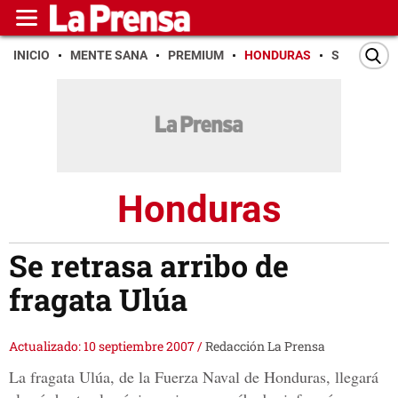
INICIO
MENTE SANA
PREMIUM
HONDURAS
SAN PEDR
Honduras
Se retrasa arribo de
fragata Ulúa
Actualizado: 10 septiembre 2007
/
Redacción La Prensa
La fragata Ulúa, de la Fuerza Naval de Honduras, llegará