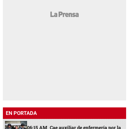
EN PORTADA
06:15 AM
Cae auxiliar de enfermería por la