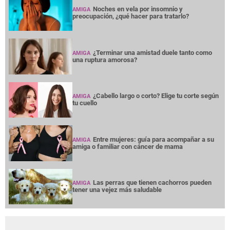
Noches en vela por insomnio y
AMIGA
preocupación, ¿qué hacer para tratarlo?
¿Terminar una amistad duele tanto como
AMIGA
una ruptura amorosa?
¿Cabello largo o corto? Elige tu corte según
AMIGA
tu cuello
Entre mujeres: guía para acompañar a su
AMIGA
amiga o familiar con cáncer de mama
Las perras que tienen cachorros pueden
AMIGA
tener una vejez más saludable