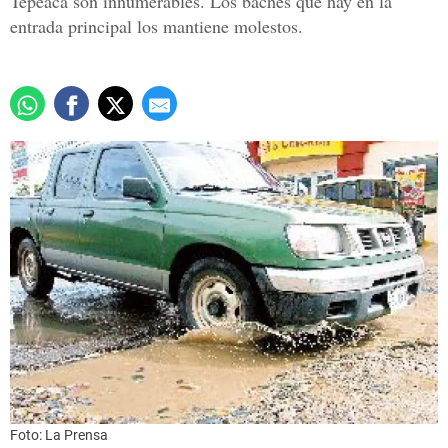
Tepeaca son innumerables. Los baches que hay en la
entrada principal los mantiene molestos.
Foto: La Prensa