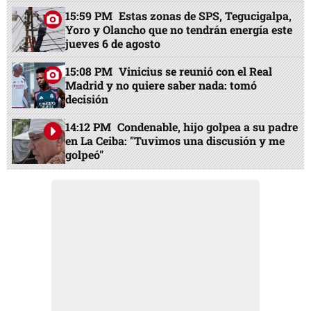
15:59 PM
Estas zonas de SPS, Tegucigalpa,
Yoro y Olancho que no tendrán energía este
jueves 6 de agosto
15:08 PM
Vinicius se reunió con el Real
Madrid y no quiere saber nada: tomó
decisión
14:12 PM
Condenable, hijo golpea a su padre
en La Ceiba: "Tuvimos una discusión y me
golpeó"