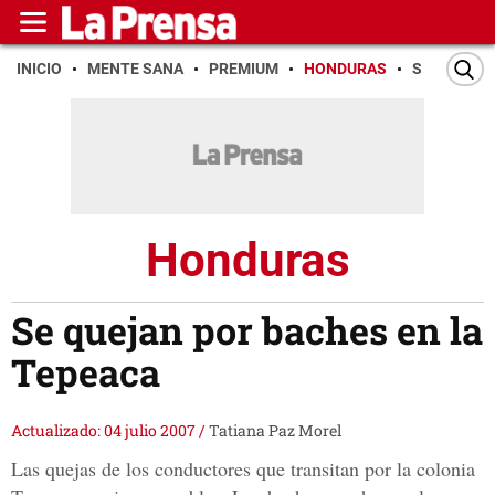
INICIO
MENTE SANA
PREMIUM
HONDURAS
SAN PEDR
Honduras
Se quejan por baches en la
Tepeaca
Actualizado: 04 julio 2007
/
Tatiana Paz Morel
Las quejas de los conductores que transitan por la colonia