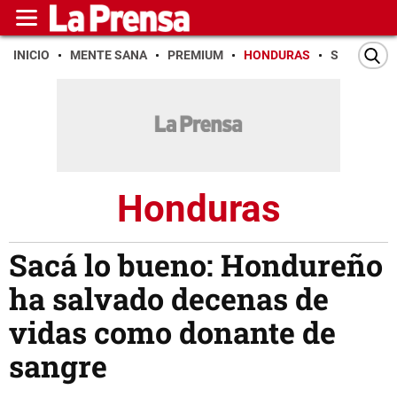
INICIO
MENTE SANA
PREMIUM
HONDURAS
SAN PEDR
Honduras
Sacá lo bueno: Hondureño
ha salvado decenas de
vidas como donante de
sangre