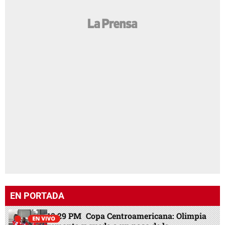
EN PORTADA
13:29 PM
Copa Centroamericana: Olimpia