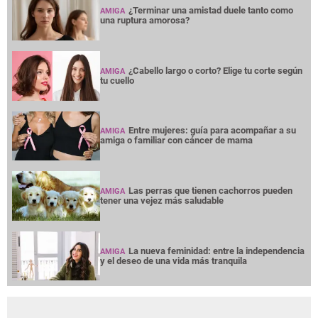
¿Terminar una amistad duele tanto como
AMIGA
una ruptura amorosa?
¿Cabello largo o corto? Elige tu corte según
AMIGA
tu cuello
Entre mujeres: guía para acompañar a su
AMIGA
amiga o familiar con cáncer de mama
Las perras que tienen cachorros pueden
AMIGA
tener una vejez más saludable
La nueva feminidad: entre la independencia
AMIGA
y el deseo de una vida más tranquila