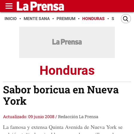
INICIO
MENTE SANA
PREMIUM
HONDURAS
SAN PEDR
Honduras
Sabor boricua en Nueva
York
Actualizado: 09 junio 2008
/
Redacción La Prensa
La famosa y extensa Quinta Avenida de Nueva York se