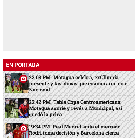
EN PORTADA
22:08 PM
Motagua celebra, exOlimpia
presente y las chicas que enamoraron en el
Nacional
22:42 PM
Tabla Copa Centroamericana:
Motagua sonríe y revés a Municipal; así
quedó la pelea
19:34 PM
Real Madrid agita el mercado,
Rodri toma decisión y Barcelona cierra