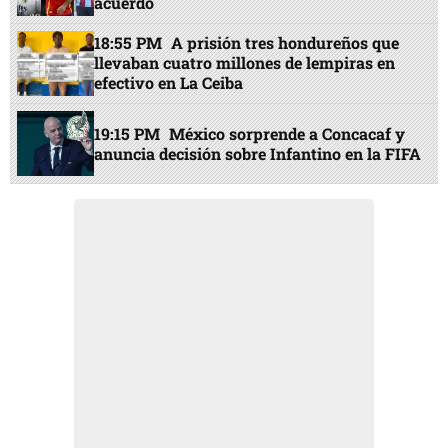
acuerdo
18:55 PM
A prisión tres hondureños que
llevaban cuatro millones de lempiras en
efectivo en La Ceiba
19:15 PM
México sorprende a Concacaf y
anuncia decisión sobre Infantino en la FIFA