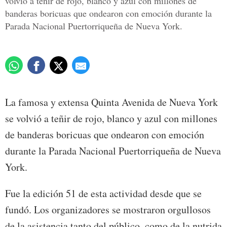
volvió a teñir de rojo, blanco y azul con millones de
banderas boricuas que ondearon con emoción durante la
Parada Nacional Puertorriqueña de Nueva York.
La famosa y extensa Quinta Avenida de Nueva York
se volvió a teñir de rojo, blanco y azul con millones
de banderas boricuas que ondearon con emoción
durante la Parada Nacional Puertorriqueña de Nueva
York.
Fue la edición 51 de esta actividad desde que se
fundó. Los organizadores se mostraron orgullosos
de la asistencia tanto del público, como de la nutrida