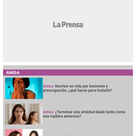
AMIGA
Noches en vela por insomnio y
AMIGA
preocupación, ¿qué hacer para tratarlo?
¿Terminar una amistad duele tanto como
AMIGA
una ruptura amorosa?