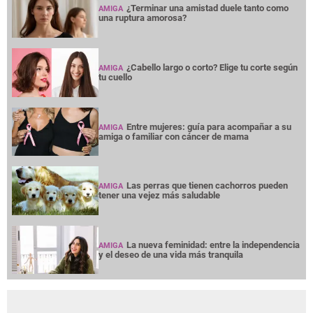
¿Terminar una amistad duele tanto como
AMIGA
una ruptura amorosa?
¿Cabello largo o corto? Elige tu corte según
AMIGA
tu cuello
Entre mujeres: guía para acompañar a su
AMIGA
amiga o familiar con cáncer de mama
Las perras que tienen cachorros pueden
AMIGA
tener una vejez más saludable
La nueva feminidad: entre la independencia
AMIGA
y el deseo de una vida más tranquila