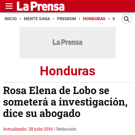
INICIO
MENTE SANA
PREMIUM
HONDURAS
SAN PEDR
Honduras
Rosa Elena de Lobo se
someterá a investigación,
dice su abogado
Actualizado: 28 julio 2016
/
Redacción