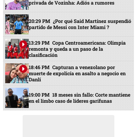
privada de Vozinha: Adiós a rumores
20:29 PM
¿Por qué Said Martínez suspendió
partido de Messi con Inter Miami ?
13:29 PM
Copa Centroamericana: Olimpia
remonta y queda a un paso de la
clasificación
18:46 PM
Capturan a venezolano por
muerte de expolicía en asalto a negocio en
Danlí
19:00 PM
18 meses sin fallo: Corte mantiene
en el limbo caso de líderes garífunas